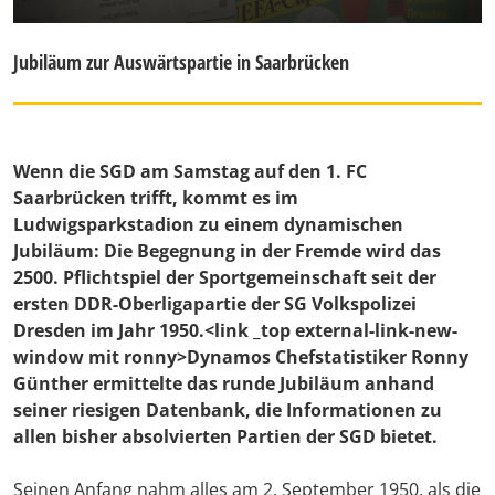
Jubiläum zur Auswärtspartie in Saarbrücken
Wenn die SGD am Samstag auf den 1. FC
Saarbrücken trifft, kommt es im
Ludwigsparkstadion zu einem dynamischen
Jubiläum: Die Begegnung in der Fremde wird das
2500. Pflichtspiel der Sportgemeinschaft seit der
ersten DDR-Oberligapartie der SG Volkspolizei
Dresden im Jahr 1950.<link _top external-link-new-
window mit ronny>Dynamos Chefstatistiker Ronny
Günther ermittelte das runde Jubiläum anhand
seiner riesigen Datenbank, die Informationen zu
allen bisher absolvierten Partien der SGD bietet.
Seinen Anfang nahm alles am 2. September 1950, als die