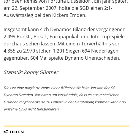
torlosen Remis von Fortuna Düsseldorf. Ein Jahr später,
am 22. September 2007, holte die SGD einen 2:1-
Auswärtssieg bei den Kickers Emden.
Insgesamt kann sich Dynamos Bilanz der vergangenen
2.499 Punkt-, Pokal-, Europapokal- und Intercup-Spiele
durchaus sehen lassen: Mit einem Torverhältnis von
4.355 zu 2.970 stehen 1.201 Siegen 694 Niederlagen
gegenüber. 604 Mal spielte Dynamo Unentschieden.
Statistik: Ronny Günther
Dies ist eine migrierte News einer früheren Website-Version der SG
Dynamo Dresden. Wir bitten um Verständnis, dass es aus technischen
Gründen möglicherweise zu Fehlern in der Darstellung kommen kann bzw.
einzelne Links nicht funktionieren.
TEILEN