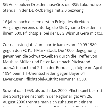
SG Volkspolizei Dresden auswärts die BSG Lokomotive
Stendal in der DDR-Oberliga mit 2:0 bezwang.
16 Jahre nach diesem ersten Erfolg des direkten
Vorgängervereins unterlag die SG Dynamo Dresden in
ihrem 500. Pflichtspiel bei der BSG Wismut Gera mit 0:3.
Zur nächsten Jubiläumspartie kam es am 20.09.1980
gegen den FC Karl-Marx-Stadt. Die 1000. Begegnung
gewannen die Schwarz-Gelben durch die Treffer von
Matthias Müller und Peter Kotte nach Rückstand
auswärts noch mit 2:1. In der Bundesliga folgte im April
1994 beim 1:1-Unentschieden gegen Bayer 04
Leverkusen Pflichtspiel-Auftritt Nummer 1.500.
Sowohl das 1953. als auch das 2000. Pflichtspiel bestritt
die Sportgemeinschaft in der Regionalliga: Am 26.
August 2006 trennte man sich zuhause mit einem