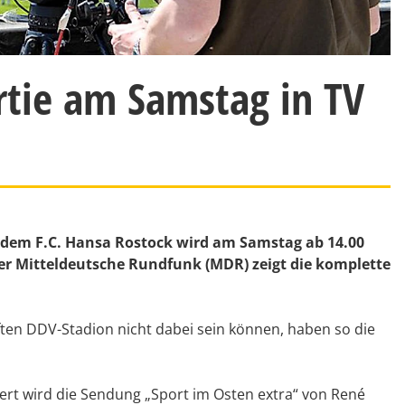
rtie am Samstag in TV
dem F.C. Hansa Rostock wird am Samstag ab 14.00
er Mitteldeutsche Rundfunk (MDR) zeigt die komplette
ften DDV-Stadion nicht dabei sein können, haben so die
ert wird die Sendung „Sport im Osten extra“ von René