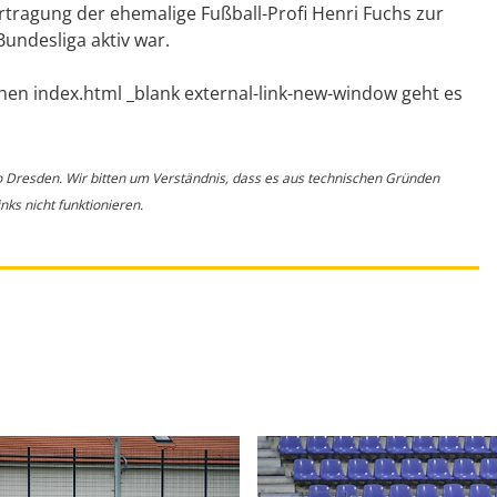
tragung der ehemalige Fußball-Profi Henri Fuchs zur
Bundesliga aktiv war.
hen index.html _blank external-link-new-window geht es
o Dresden. Wir bitten um Verständnis, dass es aus technischen Gründen
ks nicht funktionieren.