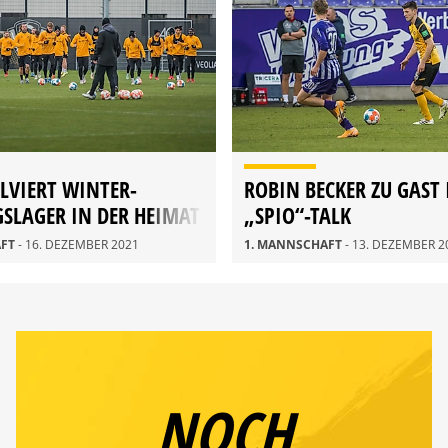
LVIERT WINTER-
ROBIN BECKER ZU GAST
SLAGER IN DER HEIMAT
„SPIO“-TALK
AFT
- 16. DEZEMBER 2021
1. MANNSCHAFT
- 13. DEZEMBER 2
NOCH