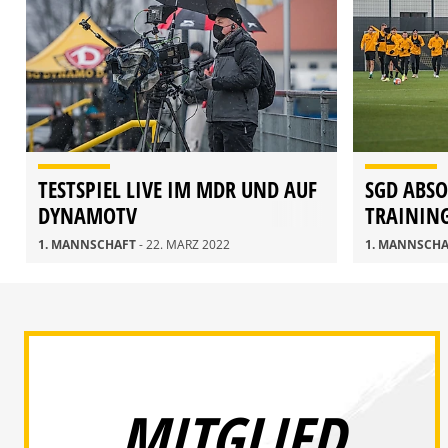
TESTSPIEL LIVE IM MDR UND AUF
SGD ABSO
DYNAMOTV
TRAINING
1. MANNSCHAFT
- 22. MÄRZ 2022
1. MANNSCH
MITGLIED