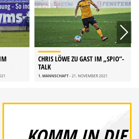
 IM
CHRIS LÖWE ZU GAST IM „SPIO“-
TALK
021
1. MANNSCHAFT
- 21. NOVEMBER 2021
KOMM IN DIE