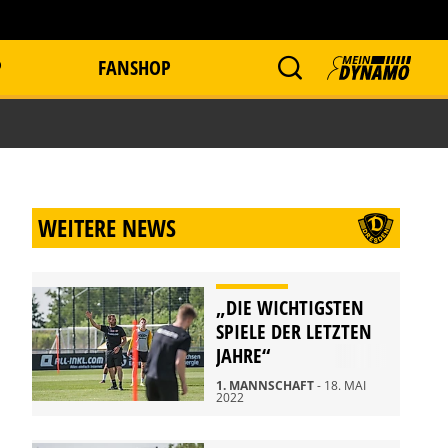
P
FANSHOP
WEITERE NEWS
„DIE WICHTIGSTEN
SPIELE DER LETZTEN
JAHRE“
1. MANNSCHAFT
- 18. MAI
2022