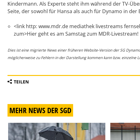
Kindermann. Als Experte steht ihm während der TV-Über
Seite, der sowohl für Hansa als auch für Dynamo in der 
<link http: www.mdr.de mediathek livestreams fernse
zum>Hier geht es am Samstag zum MDR-Livestream!
Dies ist eine migrierte News einer früheren Website-Version der SG Dynam
möglicherweise zu Fehlern in der Darstellung kommen kann bzw. einzelne Lin
TEILEN
MEHR NEWS DER SGD