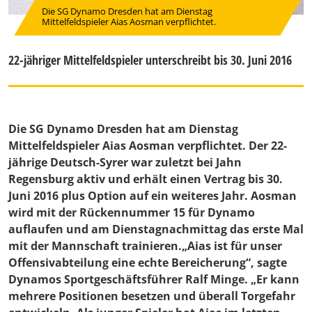
Die SG Dynamo Dresden hat am Dienstag
Mittelfeldspieler Aias Aosman verpflichtet.
22-jähriger Mittelfeldspieler unterschreibt bis 30. Juni 2016
Die SG Dynamo Dresden hat am Dienstag
Mittelfeldspieler Aias Aosman verpflichtet. Der 22-
jährige Deutsch-Syrer war zuletzt bei Jahn
Regensburg aktiv und erhält einen Vertrag bis 30.
Juni 2016 plus Option auf ein weiteres Jahr. Aosman
wird mit der Rückennummer 15 für Dynamo
auflaufen und am Dienstagnachmittag das erste Mal
mit der Mannschaft trainieren.„Aias ist für unser
Offensivabteilung eine echte Bereicherung“, sagte
Dynamos Sportgeschäftsführer
Ralf Minge
. „Er kann
mehrere Positionen besetzen und überall Torgefahr