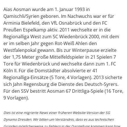
Aias Aosman wurde am 1. Januar 1993 in
Qamischli/Syrien geboren. Im Nachwuchs war er für
Arminia Bielefeld, den VfL Osnabrück und den FC
Preußen Espelkamp aktiv. 2011 wechselte er in die
Regionalliga West zum SC Wiedenbrück 2000, mit dem
er im selben Jahr gegen Rot-Weiß Ahlen den
Westfalenpokal gewann. Bis zur Winterpause erzielte
der 1,75 Meter große Mittelfeldspieler in 21 Spielen 7
Tore für Wiedenbrück und wechselte dann zum 1. FC
Köln II. Für die Domstädter absolvierte er 41
Regionalliga-Einsätze (5 Tore, 4 Vorlagen). 2013 sicherte
sich Jahn Regensburg die Dienste des Deutsch-Syrers.
Für den SSV bestritt Aosman 67 Drittliga-Spiele (16 Tore,
9 Vorlagen).
Dies ist eine migrierte News einer früheren Website-Version der SG
Dynamo Dresden. Wir bitten um Verständnis, dass es aus technischen
Gründen möglicherweise zu Fehlern in der Darstellung kommen kann bzw.