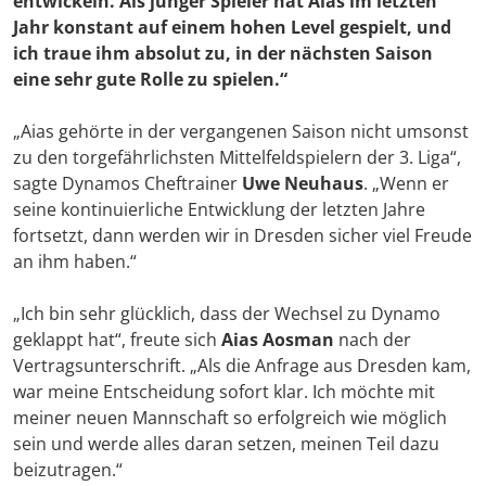
entwickeln. Als junger Spieler hat Aias im letzten
Jahr konstant auf einem hohen Level gespielt, und
ich traue ihm absolut zu, in der nächsten Saison
eine sehr gute Rolle zu spielen.“
„Aias gehörte in der vergangenen Saison nicht umsonst
zu den torgefährlichsten Mittelfeldspielern der 3. Liga“,
sagte Dynamos Cheftrainer
Uwe Neuhaus
. „Wenn er
seine kontinuierliche Entwicklung der letzten Jahre
fortsetzt, dann werden wir in Dresden sicher viel Freude
an ihm haben.“
„Ich bin sehr glücklich, dass der Wechsel zu Dynamo
geklappt hat“, freute sich
Aias Aosman
nach der
Vertragsunterschrift. „Als die Anfrage aus Dresden kam,
war meine Entscheidung sofort klar. Ich möchte mit
meiner neuen Mannschaft so erfolgreich wie möglich
sein und werde alles daran setzen, meinen Teil dazu
beizutragen.“