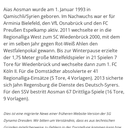
Aias Aosman wurde am 1. Januar 1993 in
Qamischli/Syrien geboren. Im Nachwuchs war er für
Arminia Bielefeld, den VfL Osnabrück und den FC
Preußen Espelkamp aktiv. 2011 wechselte er in die
Regionalliga West zum SC Wiedenbrück 2000, mit dem
er im selben Jahr gegen Rot-Weiß Ahlen den
Westfalenpokal gewann. Bis zur Winterpause erzielte
der 1,75 Meter große Mittelfeldspieler in 21 Spielen 7
Tore für Wiedenbrück und wechselte dann zum 1. FC
Köln II. Für die Domstädter absolvierte er 41
Regionalliga-Einsätze (5 Tore, 4 Vorlagen). 2013 sicherte
sich Jahn Regensburg die Dienste des Deutsch-Syrers.
Für den SSV bestritt Aosman 67 Drittliga-Spiele (16 Tore,
9 Vorlagen).
Dies ist eine migrierte News einer früheren Website-Version der SG
Dynamo Dresden. Wir bitten um Verständnis, dass es aus technischen
Gründen möglicherweise zu Fehlern in der Darstellung kommen kann bzw.