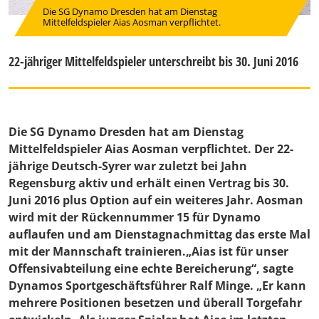
Die SG Dynamo Dresden hat am Dienstag
Mittelfeldspieler Aias Aosman verpflichtet.
22-jähriger Mittelfeldspieler unterschreibt bis 30. Juni 2016
Die SG Dynamo Dresden hat am Dienstag
Mittelfeldspieler Aias Aosman verpflichtet. Der 22-
jährige Deutsch-Syrer war zuletzt bei Jahn
Regensburg aktiv und erhält einen Vertrag bis 30.
Juni 2016 plus Option auf ein weiteres Jahr. Aosman
wird mit der Rückennummer 15 für Dynamo
auflaufen und am Dienstagnachmittag das erste Mal
mit der Mannschaft trainieren.„Aias ist für unser
Offensivabteilung eine echte Bereicherung“, sagte
Dynamos Sportgeschäftsführer
Ralf Minge
. „Er kann
mehrere Positionen besetzen und überall Torgefahr