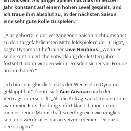
entwickeln. Als junger Spieler hat Aias im letzten
Jahr konstant auf einem hohen Level gespielt, und
ich traue ihm absolut zu, in der nächsten Saison
eine sehr gute Rolle zu spielen.“
„Aias gehörte in der vergangenen Saison nicht umsonst
zu den torgefährlichsten Mittelfeldspielern der 3. Liga“,
sagte Dynamos Cheftrainer
Uwe Neuhaus
. „Wenn er
seine kontinuierliche Entwicklung der letzten Jahre
fortsetzt, dann werden wir in Dresden sicher viel Freude
an ihm haben.“
„Ich bin sehr glücklich, dass der Wechsel zu Dynamo
geklappt hat“, freute sich
Aias Aosman
nach der
Vertragsunterschrift. „Als die Anfrage aus Dresden kam,
war meine Entscheidung sofort klar. Ich möchte mit
meiner neuen Mannschaft so erfolgreich wie möglich
sein und werde alles daran setzen, meinen Teil dazu
beizutragen.“