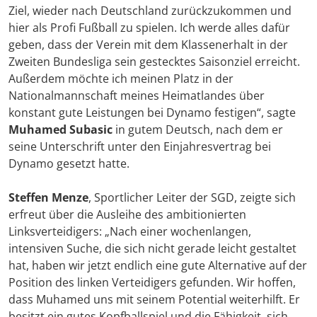
Ziel, wieder nach Deutschland zurückzukommen und
hier als Profi Fußball zu spielen. Ich werde alles dafür
geben, dass der Verein mit dem Klassenerhalt in der
Zweiten Bundesliga sein gestecktes Saisonziel erreicht.
Außerdem möchte ich meinen Platz in der
Nationalmannschaft meines Heimatlandes über
konstant gute Leistungen bei Dynamo festigen“, sagte
Muhamed Subasic
in gutem Deutsch, nach dem er
seine Unterschrift unter den Einjahresvertrag bei
Dynamo gesetzt hatte.
Steffen Menze
, Sportlicher Leiter der SGD, zeigte sich
erfreut über die Ausleihe des ambitionierten
Linksverteidigers: „Nach einer wochenlangen,
intensiven Suche, die sich nicht gerade leicht gestaltet
hat, haben wir jetzt endlich eine gute Alternative auf der
Position des linken Verteidigers gefunden. Wir hoffen,
dass Muhamed uns mit seinem Potential weiterhilft. Er
besitzt ein gutes Kopfballspiel und die Fähigkeit, sich