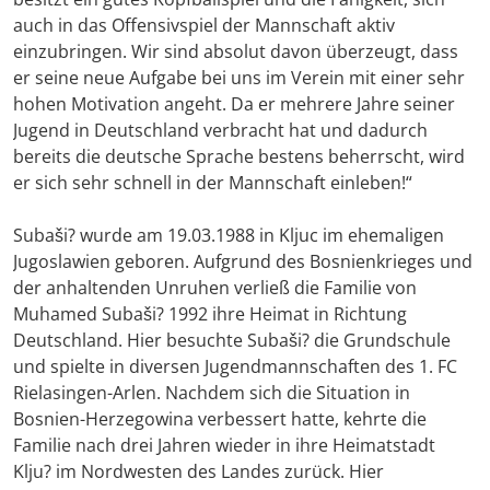
auch in das Offensivspiel der Mannschaft aktiv
einzubringen. Wir sind absolut davon überzeugt, dass
er seine neue Aufgabe bei uns im Verein mit einer sehr
hohen Motivation angeht. Da er mehrere Jahre seiner
Jugend in Deutschland verbracht hat und dadurch
bereits die deutsche Sprache bestens beherrscht, wird
er sich sehr schnell in der Mannschaft einleben!“
Subaši? wurde am 19.03.1988 in Kljuc im ehemaligen
Jugoslawien geboren. Aufgrund des Bosnienkrieges und
der anhaltenden Unruhen verließ die Familie von
Muhamed Subaši? 1992 ihre Heimat in Richtung
Deutschland. Hier besuchte Subaši? die Grundschule
und spielte in diversen Jugendmannschaften des 1. FC
Rielasingen-Arlen. Nachdem sich die Situation in
Bosnien-Herzegowina verbessert hatte, kehrte die
Familie nach drei Jahren wieder in ihre Heimatstadt
Klju? im Nordwesten des Landes zurück. Hier