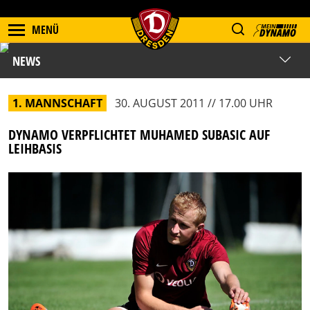
MENÜ
NEWS
1. MANNSCHAFT
30. AUGUST 2011 // 17.00 UHR
DYNAMO VERPFLICHTET MUHAMED SUBASIC AUF
LEIHBASIS