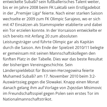
entwickelte Subaši? sein fußballerisches Talent weiter,
bis er im Jahre 2008 beim FK Laktaši sein Erstligadebüt
in der „Premijer Liga“ feierte. Nach einer starken Saison
wechselte er 2009 zum FK Olimpic Sarajevo, wo er sich
mit 47 Einsätzen als Stammspieler etablierte und dabei
ein Tor erzielen konnte. In der Vorsaison entwickelte er
sich bereits mit Anfang 20 zum absoluten
Leistungsträger und führte Olimpic gar als Kapitän
durch die Saison. Am Ende der Spielzeit 2010/11 belegte
er gemeinsam mit seinen Mannschaftskollegen den
fünften Platz in der Tabelle. Dies war das beste Resultat
der bisherigen Vereinsgeschichte. Sein
Länderspieldebüt für Bosnien-Herzegowina feierte
Muhamed Subaši? am 17. November 2010 beim 3:2-
Auswärtssieg gegen die Slowakei. Knapp einen Monat
danach gelang ihm auf Vorlage von Zvjezdan Misimovic
im Freundschaftsspiel gegen Polen sein erstes Tor im
Nationalmannschaftstrikot.