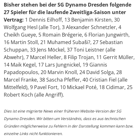
Bisher stehen bei der SG Dynamo Dresden folgende
27 Spieler für die laufende Zweitliga-Saison unter
Vertrag:
1 Dennis Eilhoff, 13 Benjamin Kirsten, 30
Wolfgang Hesl (alle Tor), 3 Alexander Schnetzler, 4
Cheikh Gueye, 5 Romain Brégerie, 6 Florian Jungwirth,
16 Martin Stoll, 21 Muhamed Subaši?, 27 Sebastian
Schuppan, 33 Jens Möckel, 37 Toni Leistner (alle
Abwehr), 7 Marcel Heller, 8 Filip Trojan, 11 Gerrit Müller,
14 Maik Kegel, 17 Lars Jungnickel, 19 Giannis
Papadopoulos, 20 Marvin Knoll, 24 David Solga, 28
Marcel Franke, 38 Sascha Pfeffer, 40 Cristian Fiel (alle
Mittelfeld), 9 Pavel Fort, 10 Mickael Poté, 18 Cidimar, 25
Robert Koch (alle Angriff).
Dies ist eine migrierte News einer früheren Website-Version der SG
Dynamo Dresden. Wir bitten um Verständnis, dass es aus technischen
Gründen möglicherweise zu Fehlern in der Darstellung kommen kann bzw.
einzelne Links nicht funktionieren.