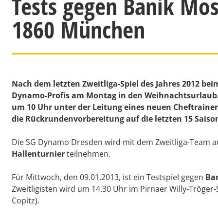
Tests gegen Banik Mos
1860 München
Nach dem letzten Zweitliga-Spiel des Jahres 2012 be
Dynamo-Profis am Montag in den Weihnachtsurlaub. 
um 10 Uhr unter der Leitung eines neuen Cheftraine
die
Rückrundenvorbereitung
auf die letzten 15 Sais
Die SG Dynamo Dresden wird mit dem Zweitliga-Team a
Hallenturnier
teilnehmen.
Für Mittwoch, den 09.01.2013, ist ein Testspiel gegen
Ba
Zweitligisten wird um 14.30 Uhr im Pirnaer Willy-Tröger-
Copitz).