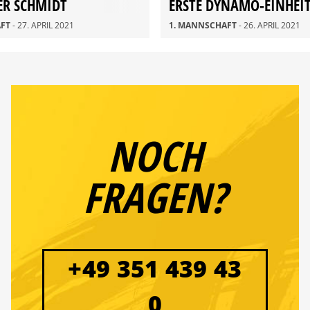
ER SCHMIDT
ERSTE DYNAMO-EINHEI
AFT
- 27. APRIL 2021
1. MANNSCHAFT
- 26. APRIL 2021
NOCH
FRAGEN?
+49 351 439 43
0