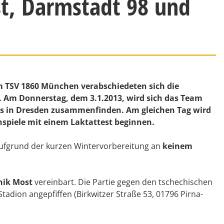
t, Darmstadt 98 und
im TSV 1860 München verabschiedeten sich die
Am Donnerstag, dem 3.1.2013, wird sich das Team
rs in Dresden zusammenfinden. Am gleichen Tag wird
onspiele mit einem Laktattest beginnen.
ufgrund der kurzen Wintervorbereitung an
keinem
nik Most
vereinbart. Die Partie gegen den tschechischen
Stadion angepfiffen (Birkwitzer Straße 53, 01796 Pirna-