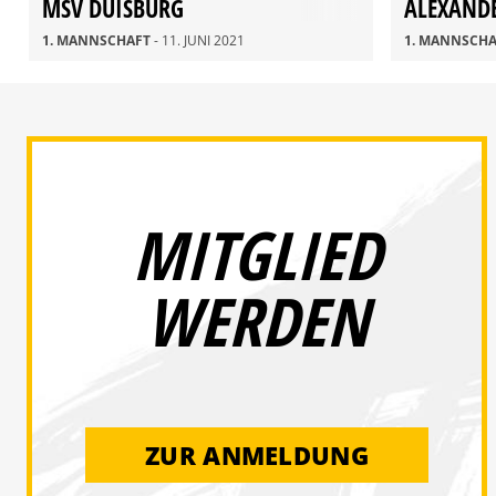
MSV DUISBURG
ALEXAND
1. MANNSCHAFT
- 11. JUNI 2021
1. MANNSCH
MITGLIED
WERDEN
ZUR ANMELDUNG