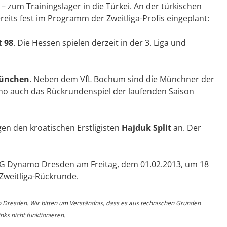
– zum Trainingslager in die Türkei. An der türkischen
ereits fest im Programm der Zweitliga-Profis eingeplant:
 98
. Die Hessen spielen derzeit in der 3. Liga und
München
. Neben dem VfL Bochum sind die Münchner der
mo auch das Rückrundenspiel der laufenden Saison
gen den kroatischen Erstligisten
Hajduk Split
an. Der
 SG Dynamo Dresden am Freitag, dem 01.02.2013, um 18
Zweitliga-Rückrunde.
o Dresden. Wir bitten um Verständnis, dass es aus technischen Gründen
ks nicht funktionieren.