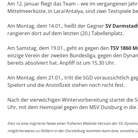
Am 12. Januar fliegt das Team – wie im vergangenen Jahr 
Mittelmeerküste, in Lara/Antalya, sind zwei Testspiele b
Am Montag, dem 14.01., heißt der Gegner
SV Darmstadt
rangieren dort auf dem letzten (20.) Tabellenplatz.
Am Samstag, dem 19.01., geht es gegen den
TSV 1860 
einzige Verein der zweiten Bundesliga, gegen den Dyna
bereits absolviert hat. Anpfiff ist um 15.30 Uhr.
Am Montag, dem 21.01., tritt die SGD voraussichtlich ge
Spielort und die Anstoßzeit stehen noch nicht fest.
Nach der vierwöchigen Wintervorbereitung startet die
Uhr, mit dem Heimspiel gegen den MSV Duisburg in die 
Dies ist eine migrierte News einer früheren Website-Version der SG Dynam
möglicherweise zu Fehlern in der Darstellung kommen kann bzw. einzelne Lin