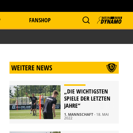
P
FANSHOP
WEITERE NEWS
„DIE WICHTIGSTEN
SPIELE DER LETZTEN
JAHRE“
1. MANNSCHAFT
- 18. MAI
2022