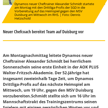
Dynamos neuer Cheftrainer Alexander Schmidt startete
am Montag mit den Drittliga-Profis der SGD in die
Vorbereitung auf das Heimspiel gegen den MSV
Duisburg am Mittwoch im RHS. | Foto: Dennis
Hetzschold
Neuer Chefcoach bereitet Team auf Duisburg vor
Am Montagnachmittag leitete Dynamos neuer
Cheftrainer Alexander Schmidt bei herrlichem
Sonnenschein seine erste Einheit in der AOK PLUS
Walter-Fritzsch-Akademie. Der 52-Jährige hat
insgesamt zweieinhalb Tage Zeit, um Dynamos
Drittliga-Profis auf das nächste Heimspiel am
Mittwoch, um 19 Uhr, gegen den MSV Duisburg
vorzubereiten.Schmidt stellte sich um 16 Uhr im
Mannschaftstrakt des Trainingszentrums seinen
Spielern mit einigen persönlichen Worten vor und