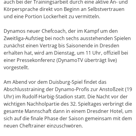
auch bei der Trainingsarbeit durch eine aktive An- und
Körpersprache direkt von Beginn an Selbstvertrauen
und eine Portion Lockerheit zu vermitteln.
Dynamos neuer Chefcoach, der im Kampf um den
Zweitliga-Aufstieg bei noch sechs ausstehenden Spielen
zunächst einen Vertrag bis Saisonende in Dresden
erhalten hat, wird am Dienstag, um 11 Uhr, offiziell bei
einer Pressekonferenz (DynamoTV überträgt live)
vorgestellt.
Am Abend vor dem Duisburg-Spiel findet das
Abschlusstraining der Dynamo-Profis zur Anstoßzeit (19
Uhr) im Rudolf-Harbig-Stadion statt. Die Nacht vor der
wichtigen Nachholpartie des 32. Spieltages verbringt die
gesamte Mannschaft dann in einem Dresdner Hotel, um
sich auf die finale Phase der Saison gemeinsam mit dem
neuen Cheftrainer einzuschwören.