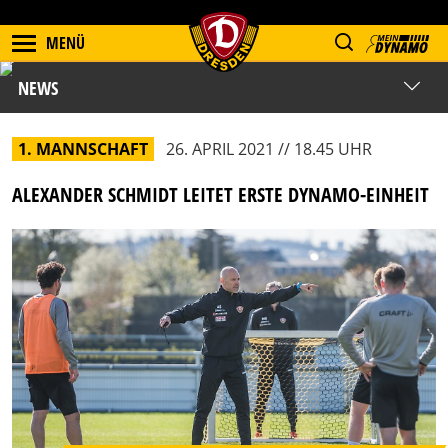
MENÜ
NEWS
1. MANNSCHAFT
26. APRIL 2021 // 18.45 UHR
ALEXANDER SCHMIDT LEITET ERSTE DYNAMO-EINHEIT