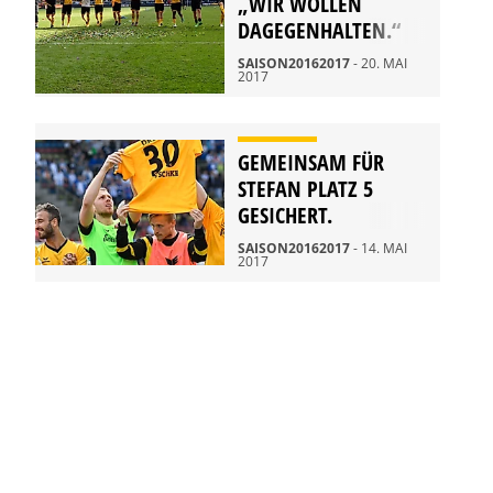
„WIR WOLLEN
DAGEGENHALTEN.“
SAISON20162017
- 20. MAI
2017
GEMEINSAM FÜR
STEFAN PLATZ 5
GESICHERT.
SAISON20162017
- 14. MAI
2017