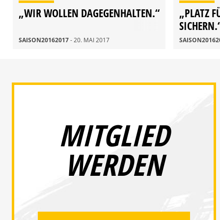
„WIR WOLLEN DAGEGENHALTEN.“
„PLATZ F
SICHERN.
SAISON20162017
- 20. MAI 2017
SAISON20162
MITGLIED
WERDEN