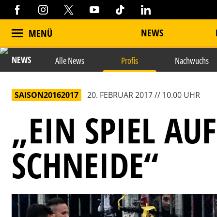
NEWS
MENÜ
NEWS
Alle News
Profis
Nachwuchs
SAISON20162017
20. FEBRUAR 2017 // 10.00 UHR
„EIN SPIEL AU
SCHNEIDE“