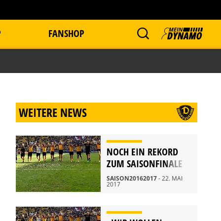
P
FANSHOP
WEITERE NEWS
NOCH EIN REKORD
ZUM SAISONFINALE
SAISON20162017
- 22. MAI
2017