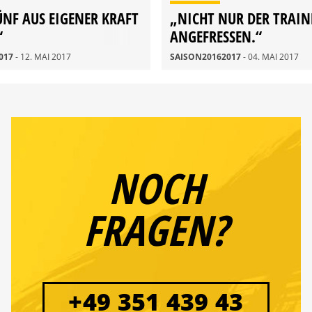
ÜNF AUS EIGENER KRAFT
„NICHT NUR DER TRAI
“
ANGEFRESSEN.“
017
- 12. MAI 2017
SAISON20162017
- 04. MAI 2017
NOCH
FRAGEN?
+49 351 439 43