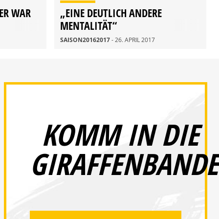
NER WAR
„EINE DEUTLICH ANDERE
MENTALITÄT“
SAISON20162017
- 26. APRIL 2017
KOMM IN DIE
GIRAFFENBANDE