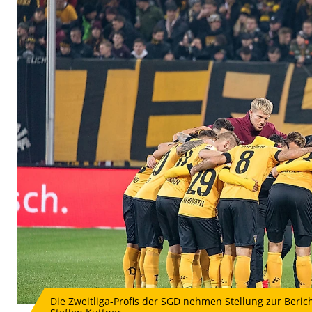
Die Zweitliga-Profis der SGD nehmen Stellung zur Beric