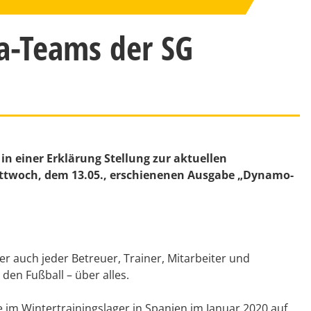
ga-Teams der SG
n einer Erklärung Stellung zur aktuellen
 Mittwoch, dem 13.05., erschienenen Ausgabe „Dynamo-
er auch jeder Betreuer, Trainer, Mitarbeiter und
den Fußball – über alles.
im Wintertrainingslager in Spanien im Januar 2020 auf