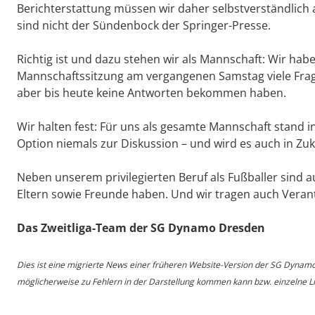
Berichterstattung müssen wir daher selbstverständlich
sind nicht der Sündenbock der Springer-Presse.
Richtig ist und dazu stehen wir als Mannschaft: Wir habe
Mannschaftssitzung am vergangenen Samstag viele Fragen
aber bis heute keine Antworten bekommen haben.
Wir halten fest: Für uns als gesamte Mannschaft stand 
Option niemals zur Diskussion – und wird es auch in Zuku
Neben unserem privilegierten Beruf als Fußballer sind a
Eltern sowie Freunde haben. Und wir tragen auch Veran
Das Zweitliga-Team der SG Dynamo Dresden
Dies ist eine migrierte News einer früheren Website-Version der SG Dynam
möglicherweise zu Fehlern in der Darstellung kommen kann bzw. einzelne Lin