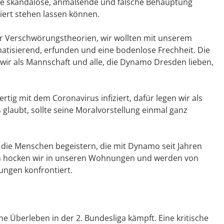
r die skandalöse, anmaßende und falsche Behauptung
ert stehen lassen können.
er Verschwörungstheorien, wir wollten mit unserem
atisierend, erfunden und eine bodenlose Frechheit. Die
l wir als Mannschaft und alle, die Dynamo Dresden lieben,
ertig mit dem Coronavirus infiziert, dafür legen wir als
laubt, sollte seine Moralvorstellung einmal ganz
en die Menschen begeistern, die mit Dynamo seit Jahren
en hocken wir in unseren Wohnungen und werden von
ungen konfrontiert.
che Überleben in der 2. Bundesliga kämpft. Eine kritische