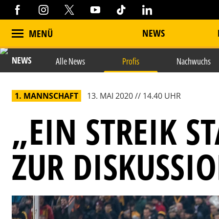
NEWS
MENÜ
NEWS
Alle News
Profis
Nachwuchs
1. MANNSCHAFT
13. MAI 2020 // 14.40 UHR
„EIN STREIK S
ZUR DISKUSSI