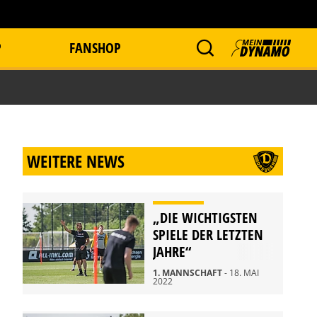
P
FANSHOP
WEITERE NEWS
„DIE WICHTIGSTEN
SPIELE DER LETZTEN
JAHRE“
1. MANNSCHAFT
- 18. MAI
2022