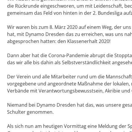
die Rückrunde eingeschworen, um mit Leidenschaft, bed
gemeinsam das Feld von hinten in der 2. Bundesliga aufz
Wir waren bis zum 8. März 2020 auf einem Weg, der un
hat, mit Dynamo Dresden das zu erreichen, was uns nah
abgesprochen hatten: den Klassenerhalt 2020!
Dann aber hat die Corona-Pandemie abrupt die Stoppta
das wir alle bis dahin als Selbstverständlichkeit anges
Der Verein und alle Mitarbeiter rund um die Mannscha
vorgegebene und angeordnete Maßnahme der lokalen, r
Verbände mit Verantwortungsbewusstsein, Akribie und 
Niemand bei Dynamo Dresden hat das, was unsere gesamt
Schulter genommen.
Als sich nun am heutigen Vormittag eine Meldung der 