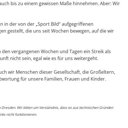
 auch bis zu einem gewissen Maße hinnehmen. Aber: Wir
n in der von der „Sport Bild“ aufgegriffenen
 gestellt, die uns seit Wochen bewegen, auf die wir
in den vergangenen Wochen und Tagen ein Streik als
nft nicht sein, egal wie es für uns weitergeht.
uch wir Menschen dieser Gesellschaft, die Großeltern,
twortung für unsere Familien, Frauen und Kinder.
o Dresden. Wir bitten um Verständnis, dass es aus technischen Gründen
ks nicht funktionieren.