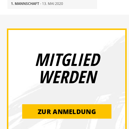
1. MANNSCHAFT
- 13. MAI 2020
MITGLIED
WERDEN
ZUR ANMELDUNG