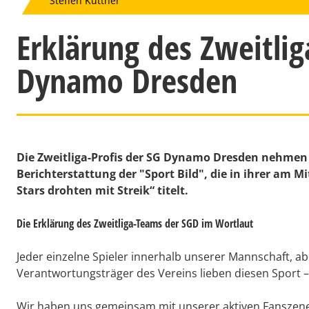
Steffen Kuttner
Erklärung des Zweitli
Dynamo Dresden
Die Zweitliga-Profis der SG Dynamo Dresden nehmen i
Berichterstattung der "Sport Bild", die in ihrer am
Stars drohten mit Streik“ titelt.
Die Erklärung des Zweitliga-Teams der SGD im Wortlaut
Jeder einzelne Spieler innerhalb unserer Mannschaft, ab
Verantwortungsträger des Vereins lieben diesen Sport – 
Wir haben uns gemeinsam mit unserer aktiven Fanszene 