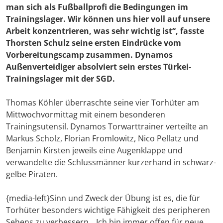
man sich als Fußballprofi die Bedingungen im
Trainingslager. Wir können uns hier voll auf unsere
Arbeit konzentrieren, was sehr wichtig ist“, fasste
Thorsten Schulz
seine ersten Eindrücke vom
Vorbereitungscamp zusammen. Dynamos
Außenverteidiger absolviert sein erstes Türkei-
Trainingslager mit der SGD.
Thomas Köhler überraschte seine vier Torhüter am
Mittwochvormittag mit einem besonderen
Trainingsutensil. Dynamos Torwarttrainer verteilte an
Markus Scholz, Florian Fromlowitz, Nico Pellatz und
Benjamin Kirsten jeweils eine Augenklappe und
verwandelte die Schlussmänner kurzerhand in schwarz-
gelbe Piraten.
{media-left}Sinn und Zweck der Übung ist es, die für
Torhüter besonders wichtige Fähigkeit des peripheren
Sehens zu verbessern. „Ich bin immer offen für neue