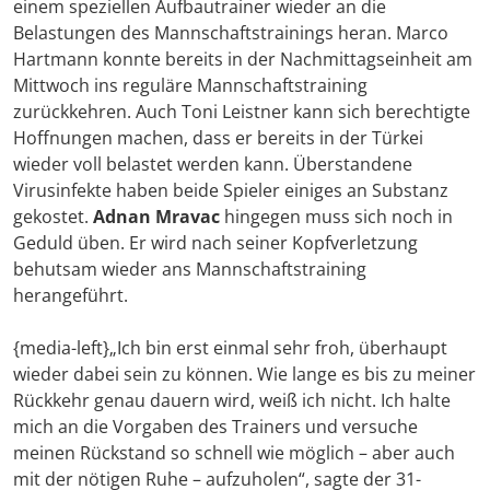
einem speziellen Aufbautrainer wieder an die
Belastungen des Mannschaftstrainings heran. Marco
Hartmann konnte bereits in der Nachmittagseinheit am
Mittwoch ins reguläre Mannschaftstraining
zurückkehren. Auch Toni Leistner kann sich berechtigte
Hoffnungen machen, dass er bereits in der Türkei
wieder voll belastet werden kann. Überstandene
Virusinfekte haben beide Spieler einiges an Substanz
gekostet.
Adnan Mravac
hingegen muss sich noch in
Geduld üben. Er wird nach seiner Kopfverletzung
behutsam wieder ans Mannschaftstraining
herangeführt.
{media-left}„Ich bin erst einmal sehr froh, überhaupt
wieder dabei sein zu können. Wie lange es bis zu meiner
Rückkehr genau dauern wird, weiß ich nicht. Ich halte
mich an die Vorgaben des Trainers und versuche
meinen Rückstand so schnell wie möglich – aber auch
mit der nötigen Ruhe – aufzuholen“, sagte der 31-