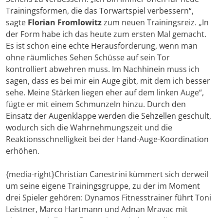
Trainingsformen, die das Torwartspiel verbessern“,
sagte
Florian Fromlowitz
zum neuen Trainingsreiz. „In
der Form habe ich das heute zum ersten Mal gemacht.
Es ist schon eine echte Herausforderung, wenn man
ohne räumliches Sehen Schüsse auf sein Tor
kontrolliert abwehren muss. Im Nachhinein muss ich
sagen, dass es bei mir ein Auge gibt, mit dem ich besser
sehe. Meine Stärken liegen eher auf dem linken Auge“,
fügte er mit einem Schmunzeln hinzu. Durch den
Einsatz der Augenklappe werden die Sehzellen geschult,
wodurch sich die Wahrnehmungszeit und die
Reaktionsschnelligkeit bei der Hand-Auge-Koordination
erhöhen.
{media-right}Christian Canestrini kümmert sich derweil
um seine eigene Trainingsgruppe, zu der im Moment
drei Spieler gehören: Dynamos Fitnesstrainer führt Toni
Leistner, Marco Hartmann und Adnan Mravac mit