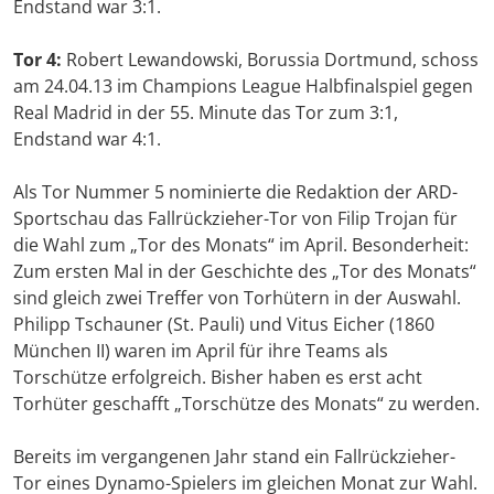
Endstand war 3:1.
Tor 4:
Robert Lewandowski, Borussia Dortmund, schoss
am 24.04.13 im Champions League Halbfinalspiel gegen
Real Madrid in der 55. Minute das Tor zum 3:1,
Endstand war 4:1.
Als Tor Nummer 5 nominierte die Redaktion der ARD-
Sportschau das Fallrückzieher-Tor von Filip Trojan für
die Wahl zum „Tor des Monats“ im April. Besonderheit:
Zum ersten Mal in der Geschichte des „Tor des Monats“
sind gleich zwei Treffer von Torhütern in der Auswahl.
Philipp Tschauner (St. Pauli) und Vitus Eicher (1860
München II) waren im April für ihre Teams als
Torschütze erfolgreich. Bisher haben es erst acht
Torhüter geschafft „Torschütze des Monats“ zu werden.
Bereits im vergangenen Jahr stand ein Fallrückzieher-
Tor eines Dynamo-Spielers im gleichen Monat zur Wahl.