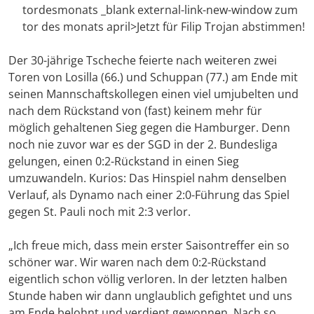
tordesmonats _blank external-link-new-window zum
tor des monats april>Jetzt für Filip Trojan abstimmen!
Der 30-jährige Tscheche feierte nach weiteren zwei
Toren von Losilla (66.) und Schuppan (77.) am Ende mit
seinen Mannschaftskollegen einen viel umjubelten und
nach dem Rückstand von (fast) keinem mehr für
möglich gehaltenen Sieg gegen die Hamburger. Denn
noch nie zuvor war es der SGD in der 2. Bundesliga
gelungen, einen 0:2-Rückstand in einen Sieg
umzuwandeln. Kurios: Das Hinspiel nahm denselben
Verlauf, als Dynamo nach einer 2:0-Führung das Spiel
gegen St. Pauli noch mit 2:3 verlor.
„Ich freue mich, dass mein erster Saisontreffer ein so
schöner war. Wir waren nach dem 0:2-Rückstand
eigentlich schon völlig verloren. In der letzten halben
Stunde haben wir dann unglaublich gefightet und uns
am Ende belohnt und verdient gewonnen. Nach so