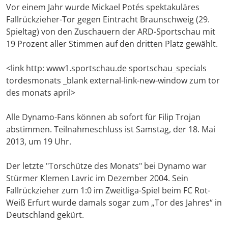
Vor einem Jahr wurde Mickael Potés spektakuläres
Fallrückzieher-Tor gegen Eintracht Braunschweig (29.
Spieltag) von den Zuschauern der ARD-Sportschau mit
19 Prozent aller Stimmen auf den dritten Platz gewählt.
<link http: www1.sportschau.de sportschau_specials
tordesmonats _blank external-link-new-window zum tor
des monats april>
Alle Dynamo-Fans können ab sofort für Filip Trojan
abstimmen. Teilnahmeschluss ist Samstag, der 18. Mai
2013, um 19 Uhr.
Der letzte "Torschütze des Monats" bei Dynamo war
Stürmer Klemen Lavric im Dezember 2004. Sein
Fallrückzieher zum 1:0 im Zweitliga-Spiel beim FC Rot-
Weiß Erfurt wurde damals sogar zum „Tor des Jahres“ in
Deutschland gekürt.