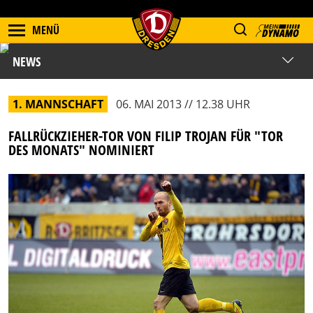
MENÜ
NEWS
1. MANNSCHAFT
06. MAI 2013 // 12.38 UHR
FALLRÜCKZIEHER-TOR VON FILIP TROJAN FÜR "TOR
DES MONATS" NOMINIERT