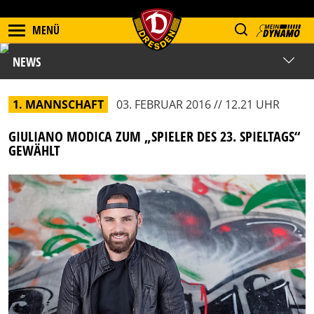
MENÜ
NEWS
1. MANNSCHAFT
03. FEBRUAR 2016 // 12.21 UHR
GIULIANO MODICA ZUM „SPIELER DES 23. SPIELTAGS“
GEWÄHLT