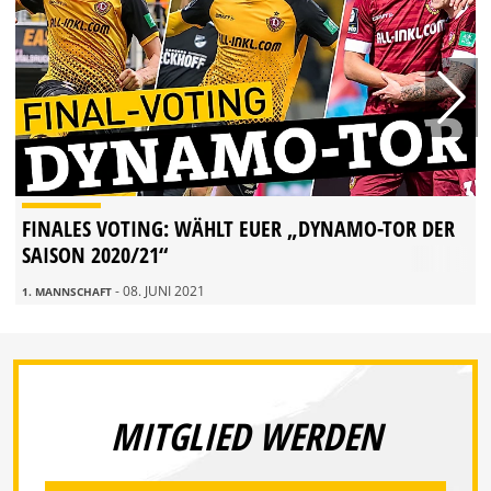
FINALES VOTING: WÄHLT EUER „DYNAMO-TOR DER
SAISON 2020/21“
- 08. JUNI 2021
1. MANNSCHAFT
MITGLIED WERDEN