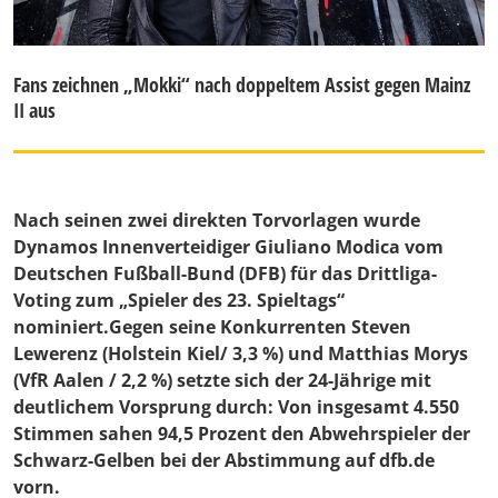
Fans zeichnen „Mokki“ nach doppeltem Assist gegen Mainz
II aus
Nach seinen zwei direkten Torvorlagen wurde
Dynamos Innenverteidiger Giuliano Modica vom
Deutschen Fußball-Bund (DFB) für das Drittliga-
Voting zum „Spieler des 23. Spieltags“
nominiert.Gegen seine Konkurrenten Steven
Lewerenz (Holstein Kiel/ 3,3 %) und Matthias Morys
(VfR Aalen / 2,2 %) setzte sich der 24-Jährige mit
deutlichem Vorsprung durch: Von insgesamt 4.550
Stimmen sahen 94,5 Prozent den Abwehrspieler der
Schwarz-Gelben bei der Abstimmung auf dfb.de
vorn.