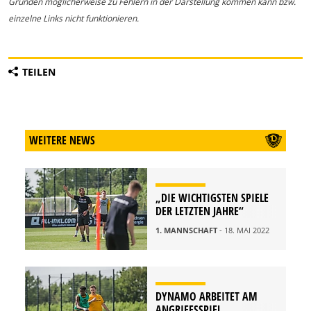
Gründen möglicherweise zu Fehlern in der Darstellung kommen kann bzw.
einzelne Links nicht funktionieren.
TEILEN
WEITERE NEWS
„DIE WICHTIGSTEN SPIELE
DER LETZTEN JAHRE“
1. MANNSCHAFT
- 18. MAI 2022
DYNAMO ARBEITET AM
ANGRIFFSSPIEL