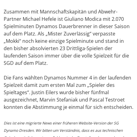
Zusammen mit Mannschaftskapitän und Abwehr-
Partner Michael Hefele ist Giuliano Modica mit 2.070
Spielminuten Dynamos Dauerbrenner in dieser Saison
auf dem Platz. Als „Mister Zuverlässig“ verpasste
„Mokki“ noch keine einzige Spielminute und stand in
den bisher absolvierten 23 Drittliga-Spielen der
laufenden Saison immer über die volle Spielzeit für die
SGD auf dem Platz.
Die Fans wählten Dynamos Nummer 4 in der laufenden
Spielzeit damit zum ersten Mal zum „Spieler des
Spieltages“. Justin Eilers wurde bisher fünfmal
ausgezeichnet, Marvin Stefaniak und Pascal Testroet
konnten die Abstimmung je einmal für sich entscheiden.
Dies ist eine migrierte News einer früheren Website-Version der SG
Dynamo Dresden. Wir bitten um Verständnis, dass es aus technischen