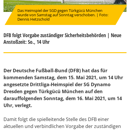
Das Heimspiel der SGD gegen Türkgücü München
wurde von Samstag auf Sonntag verschoben. | Foto:
Dennis Hetzschold
DFB folgt Vorgabe zuständiger Sicherheitsbehörden | Neue
Anstoßzeit: So., 14 Uhr
Der Deutsche Fußball-Bund (DFB) hat das für
kommenden Samstag, dem 15. Mai 2021, um 14 Uhr
angesetzte Drittliga-Heimspiel der SG Dynamo
Dresden gegen Türkgücü München auf den
darauffolgenden Sonntag, dem 16. Mai 2021, um 14
Uhr, verlegt.
Damit folgt die spielleitende Stelle des DFB einer
aktuellen und verbindlichen Vorgabe der zuständigen