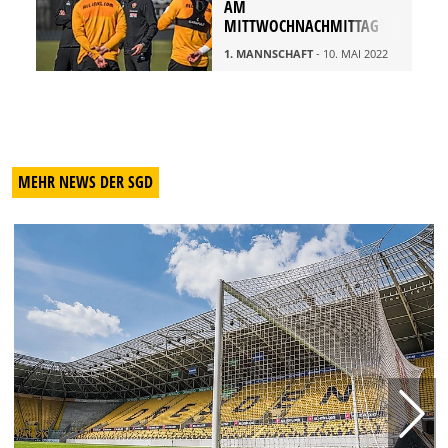
AM
MITTWOCHNACHMITTAG
1. MANNSCHAFT
- 10. MAI 2022
MEHR NEWS DER SGD