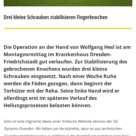
Drei kleine Schrauben stabilisieren Fingerknochen
Die Operation an der Hand von Wolfgang Hesl ist am
Montagvormittag im Krankenhaus Dresden-
Friedrichstadt gut verlaufen. Zur Stabilisierung des
gebrochenen Knochens wurden drei kleine
Schrauben eingesetzt. Nach einer Woche Ruhe
werden die Fäden gezogen, dann beginnt der
Torhüter mit der Reha. Seine linke Hand wird er
allerdings erst im späteren Verlauf des
Heilungsprozesses belasten können.
Dies ist eine migrierte News einer früheren Website-Version der SG
Dynamo Dresden. Wir bitten um Verständnis, dass es aus technischen
Gründen möglicherweise zu Fehlern in der Darstellung kommen kann bzw.