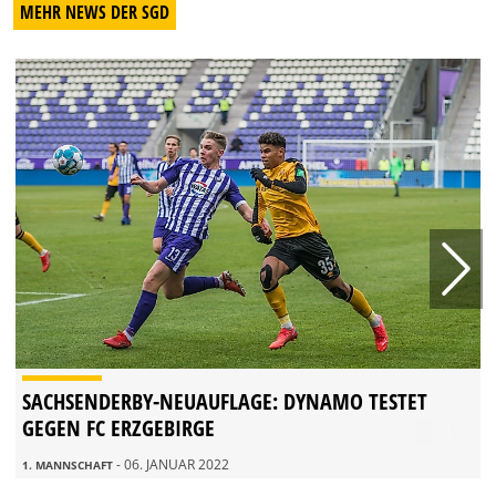
MEHR NEWS DER SGD
SACHSENDERBY-NEUAUFLAGE: DYNAMO TESTET
GEGEN FC ERZGEBIRGE
- 06. JANUAR 2022
1. MANNSCHAFT