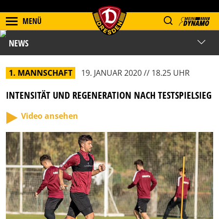
MENÜ
NEWS
1. MANNSCHAFT
19. JANUAR 2020 // 18.25 UHR
INTENSITÄT UND REGENERATION NACH TESTSPIELSIEG
Video ansehen