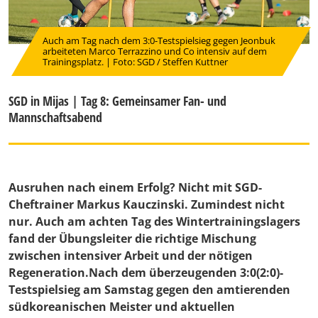
Auch am Tag nach dem 3:0-Testspielsieg gegen Jeonbuk
arbeiteten Marco Terrazzino und Co intensiv auf dem
Trainingsplatz. | Foto: SGD / Steffen Kuttner
SGD in Mijas | Tag 8: Gemeinsamer Fan- und
Mannschaftsabend
Ausruhen nach einem Erfolg? Nicht mit SGD-
Cheftrainer Markus Kauczinski. Zumindest nicht
nur. Auch am achten Tag des Wintertrainingslagers
fand der Übungsleiter die richtige Mischung
zwischen intensiver Arbeit und der nötigen
Regeneration.Nach dem überzeugenden 3:0(2:0)-
Testspielsieg am Samstag gegen den amtierenden
südkoreanischen Meister und aktuellen