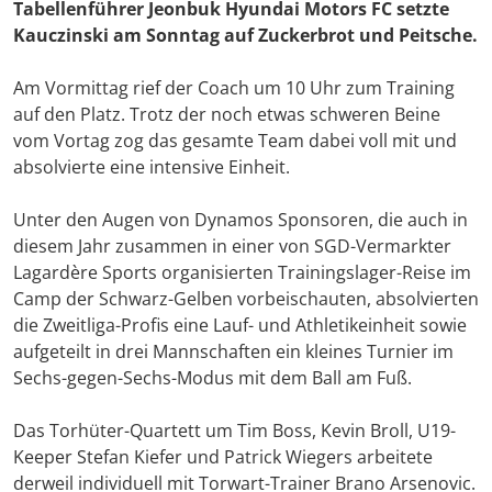
Tabellenführer Jeonbuk Hyundai Motors FC setzte
Kauczinski am Sonntag auf Zuckerbrot und Peitsche.
Am Vormittag rief der Coach um 10 Uhr zum Training
auf den Platz. Trotz der noch etwas schweren Beine
vom Vortag zog das gesamte Team dabei voll mit und
absolvierte eine intensive Einheit.
Unter den Augen von Dynamos Sponsoren, die auch in
diesem Jahr zusammen in einer von SGD-Vermarkter
Lagardère Sports organisierten Trainingslager-Reise im
Camp der Schwarz-Gelben vorbeischauten, absolvierten
die Zweitliga-Profis eine Lauf- und Athletikeinheit sowie
aufgeteilt in drei Mannschaften ein kleines Turnier im
Sechs-gegen-Sechs-Modus mit dem Ball am Fuß.
Das Torhüter-Quartett um Tim Boss, Kevin Broll, U19-
Keeper Stefan Kiefer und Patrick Wiegers arbeitete
derweil individuell mit Torwart-Trainer Brano Arsenovic.