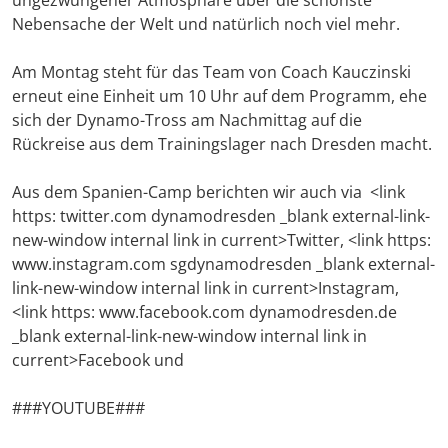
ungezwungener Atmosphäre über die schönste
Nebensache der Welt und natürlich noch viel mehr.
Am Montag steht für das Team von Coach Kauczinski
erneut eine Einheit um 10 Uhr auf dem Programm, ehe
sich der Dynamo-Tross am Nachmittag auf die
Rückreise aus dem Trainingslager nach Dresden macht.
Aus dem Spanien-Camp berichten wir auch via <link
https: twitter.com dynamodresden _blank external-link-
new-window internal link in current>Twitter, <link https:
www.instagram.com sgdynamodresden _blank external-
link-new-window internal link in current>Instagram,
<link https: www.facebook.com dynamodresden.de
_blank external-link-new-window internal link in
current>Facebook und
###YOUTUBE###