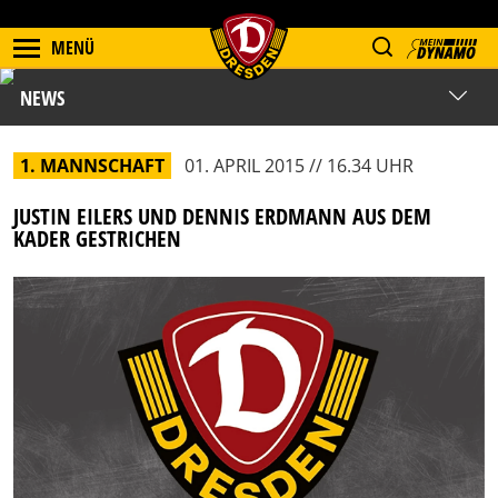
MENÜ
NEWS
1. MANNSCHAFT
01. APRIL 2015 // 16.34 UHR
JUSTIN EILERS UND DENNIS ERDMANN AUS DEM
KADER GESTRICHEN