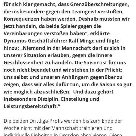
für sich klar gemacht, dass Grenzüberschreitungen,
die insbesondere gegen den Teamgeist verstoßen,
Konsequenzen haben werden. Deshalb mussten wir
jetzt handeln, da beide Spieler gegen die
Vereinbarungen verstoßen haben“, erklärte
Dynamos Geschäftsführer
Ralf Minge
und fügte
hinzu: „Niemand in der Mannschaft darf es sich in
unserer Situation erlauben, gegen die innere
Geschlossenheit zu handeln. Die Saison ist für uns
noch nicht beendet und wir stehen in der Pflicht:
uns selbst und unseren Anhängern gegenüber zu
zeigen, dass wir alles dafür tun, um die Saison so gut
wie möglich abzuschließen. Und dazu gehört
insbesondere Disziplin, Einstellung und
Leistungsbereitschaft.“
Die beiden Drittliga-Profis werden bis zum Ende der
Woche nicht mit der Mannschaft trainieren und
individuelle Einheiten in Dresden absolvieren. Diese