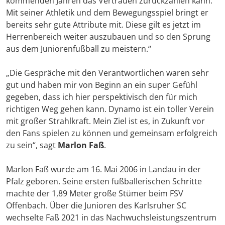
kommenden Jahren das Vertrauen zurückzahlen kann.
Mit seiner Athletik und dem Bewegungsspiel bringt er
bereits sehr gute Attribute mit. Diese gilt es jetzt im
Herrenbereich weiter auszubauen und so den Sprung
aus dem Juniorenfußball zu meistern.“
„Die Gespräche mit den Verantwortlichen waren sehr
gut und haben mir von Beginn an ein super Gefühl
gegeben, dass ich hier perspektivisch den für mich
richtigen Weg gehen kann. Dynamo ist ein toller Verein
mit großer Strahlkraft. Mein Ziel ist es, in Zukunft vor
den Fans spielen zu können und gemeinsam erfolgreich
zu sein“, sagt
Marlon Faß
.
Marlon Faß wurde am 16. Mai 2006 in Landau in der
Pfalz geboren. Seine ersten fußballerischen Schritte
machte der 1,89 Meter große Stümer beim FSV
Offenbach. Über die Junioren des Karlsruher SC
wechselte Faß 2021 in das Nachwuchsleistungszentrum