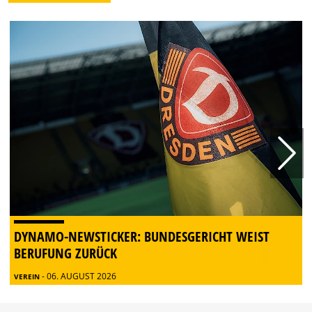
DYNAMO-NEWSTICKER: BUNDESGERICHT WEIST
BERUFUNG ZURÜCK
- 06. AUGUST 2026
VEREIN