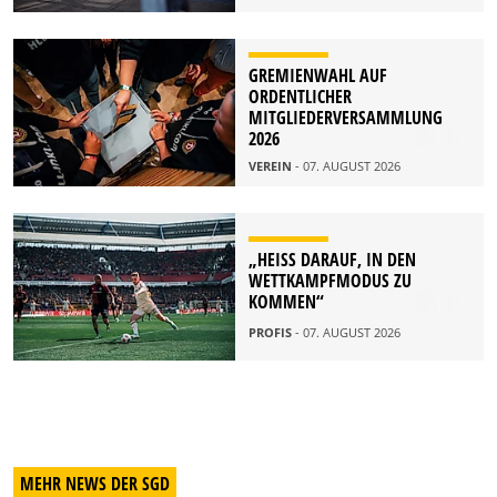
GREMIENWAHL AUF
ORDENTLICHER
MITGLIEDERVERSAMMLUNG
2026
VEREIN
- 07. AUGUST 2026
„HEISS DARAUF, IN DEN W
ETTKAMPFMODUS ZU K
OMMEN“
PROFIS
- 07. AUGUST 2026
MEHR NEWS DER SGD