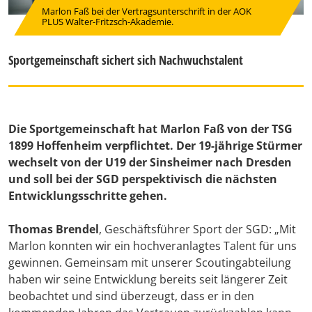
Marlon Faß bei der Vertragsunterschrift in der AOK
PLUS Walter-Fritzsch-Akademie.
Sportgemeinschaft sichert sich Nachwuchstalent
Die Sportgemeinschaft hat Marlon Faß von der TSG
1899 Hoffenheim verpflichtet. Der 19-jährige Stürmer
wechselt von der U19 der Sinsheimer nach Dresden
und soll bei der SGD perspektivisch die nächsten
Entwicklungsschritte gehen.
Thomas Brendel
, Geschäftsführer Sport der SGD: „Mit
Marlon konnten wir ein hochveranlagtes Talent für uns
gewinnen. Gemeinsam mit unserer Scoutingabteilung
haben wir seine Entwicklung bereits seit längerer Zeit
beobachtet und sind überzeugt, dass er in den