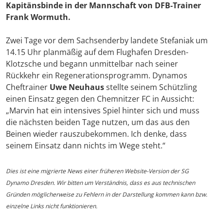
Kapitänsbinde in der Mannschaft von DFB-Trainer
Frank Wormuth.
Zwei Tage vor dem Sachsenderby landete Stefaniak um
14.15 Uhr planmäßig auf dem Flughafen Dresden-
Klotzsche und begann unmittelbar nach seiner
Rückkehr ein Regenerationsprogramm. Dynamos
Cheftrainer
Uwe Neuhaus
stellte seinem Schützling
einen Einsatz gegen den Chemnitzer FC in Aussicht:
„Marvin hat ein intensives Spiel hinter sich und muss
die nächsten beiden Tage nutzen, um das aus den
Beinen wieder rauszubekommen. Ich denke, dass
seinem Einsatz dann nichts im Wege steht.“
Dies ist eine migrierte News einer früheren Website-Version der SG
Dynamo Dresden. Wir bitten um Verständnis, dass es aus technischen
Gründen möglicherweise zu Fehlern in der Darstellung kommen kann bzw.
einzelne Links nicht funktionieren.