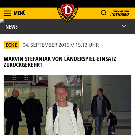
MENÜ
NEWS
ECKE
04. SEPTEMBER 2015 // 15.13 UHR
MARVIN STEFANIAK VON LÄNDERSPIEL-EINSATZ
ZURÜCKGEKEHRT