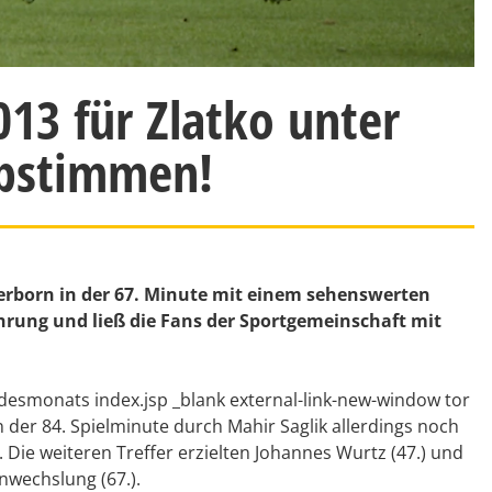
13 für Zlatko unter
bstimmen!
aderborn in der 67. Minute mit einem sehenswerten
ührung und ließ die Fans der Sportgemeinschaft mit
desmonats index.jsp _blank external-link-new-window tor
 der 84. Spielminute durch Mahir Saglik allerdings noch
 Die weiteren Treffer erzielten Johannes Wurtz (47.) und
nwechslung (67.).