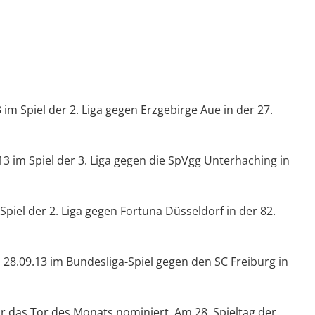
im Spiel der 2. Liga gegen Erzgebirge Aue in der 27.
.13 im Spiel der 3. Liga gegen die SpVgg Unterhaching in
 Spiel der 2. Liga gegen Fortuna Düsseldorf in der 82.
8.09.13 im Bundesliga-Spiel gegen den SC Freiburg in
ür das Tor des Monats nominiert. Am 28. Spieltag der