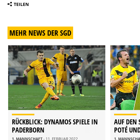
TEILEN
MEHR NEWS DER SGD
RÜCKBLICK: DYNAMOS SPIELE IN
AUF DEN 
PADERBORN
POTÉ UND
1. MANNSCHAFT
- 11. FEBRUAR 2022
1. MANNSCH