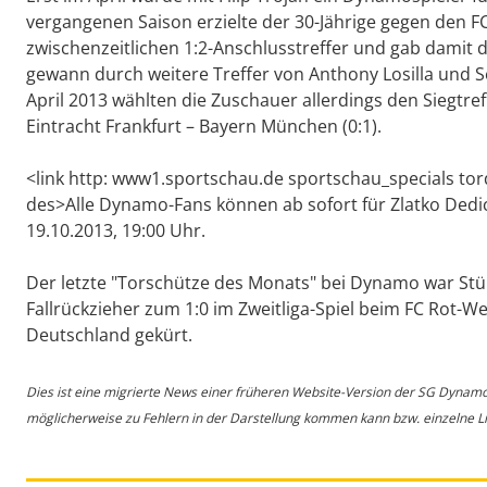
vergangenen Saison erzielte der 30-Jährige gegen den FC
zwischenzeitlichen 1:2-Anschlusstreffer und gab damit d
gewann durch weitere Treffer von Anthony Losilla und 
April 2013 wählten die Zuschauer allerdings den Siegtre
Eintracht Frankfurt – Bayern München (0:1).
<link http: www1.sportschau.de sportschau_specials tor
des>Alle Dynamo-Fans können ab sofort für Zlatko Dedi
19.10.2013, 19:00 Uhr.
Der letzte "Torschütze des Monats" bei Dynamo war St
Fallrückzieher zum 1:0 im Zweitliga-Spiel beim FC Rot-W
Deutschland gekürt.
Dies ist eine migrierte News einer früheren Website-Version der SG Dynam
möglicherweise zu Fehlern in der Darstellung kommen kann bzw. einzelne Lin