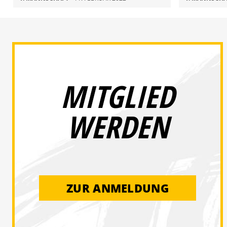
MITGLIED
WERDEN
ZUR ANMELDUNG