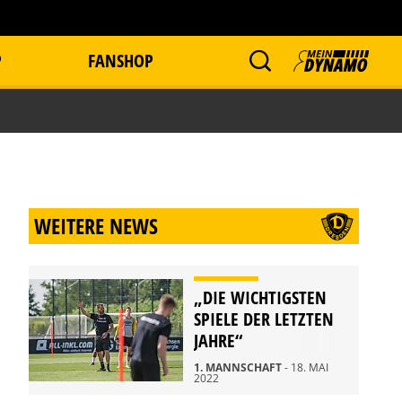
P
FANSHOP
WEITERE NEWS
„DIE WICHTIGSTEN
SPIELE DER LETZTEN
JAHRE“
1. MANNSCHAFT
- 18. MAI
2022