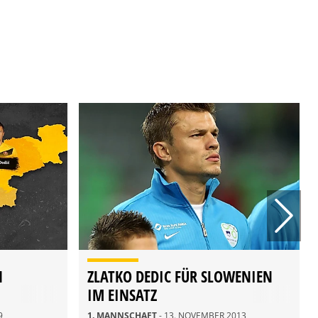
N
ZLATKO DEDIC FÜR SLOWENIEN
IM EINSATZ
9
1. MANNSCHAFT
- 13. NOVEMBER 2013