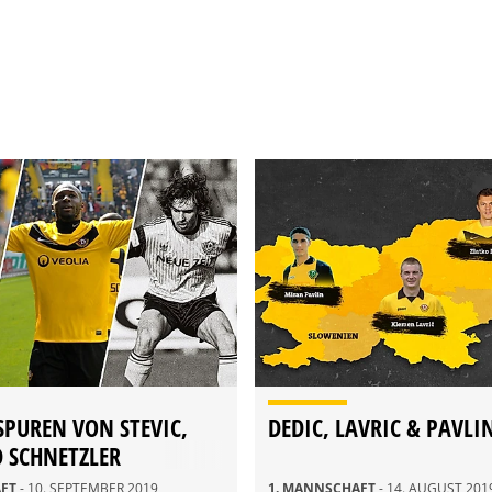
SPUREN VON STEVIC,
DEDIC, LAVRIC & PAVLI
 SCHNETZLER
AFT
- 10. SEPTEMBER 2019
1. MANNSCHAFT
- 14. AUGUST 201