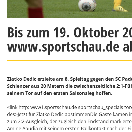
Bis zum 19. Oktober 20
www.sportschau.de a
Zlatko Dedic erzielte am 8. Spieltag gegen den SC P
Schlenzer aus 20 Metern die zwischenzeitliche 2:1-F
seinem Tor auf den ersten Saisonsieg hoffen.
<link http: www1.sportschau.de sportschau_specials tor
des>Jetzt für Zlatko Dedic abstimmenDie Gäste kamen in
zum 2:2-Ausgleich, der zugleich den Endstand markierte.
Amine Aoudia mit seinem ersten Ballkontakt nach der Ei