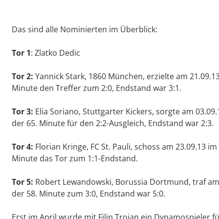
Das sind alle Nominierten im Überblick:
Tor 1
: Zlatko Dedic
Tor 2:
Yannick Stark, 1860 München, erzielte am 21.09.13 
Minute den Treffer zum 2:0, Endstand war 3:1.
Tor 3:
Elia Soriano, Stuttgarter Kickers, sorgte am 03.09
der 65. Minute für den 2:2-Ausgleich, Endstand war 2:3.
Tor 4:
Florian Kringe, FC St. Pauli, schoss am 23.09.13 im
Minute das Tor zum 1:1-Endstand.
Tor 5:
Robert Lewandowski, Borussia Dortmund, traf am 2
der 58. Minute zum 3:0, Endstand war 5:0.
Erst im April wurde mit Filip Trojan ein Dynamospieler f