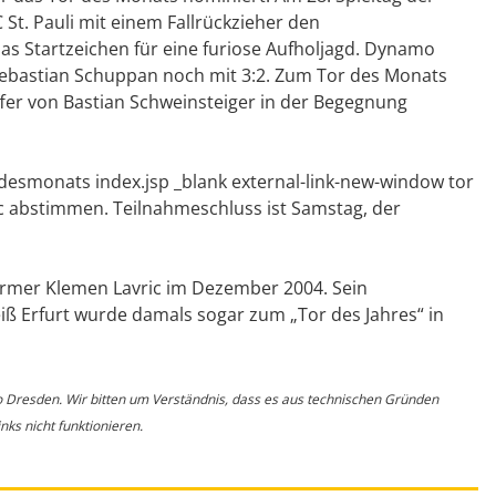
 St. Pauli mit einem Fallrückzieher den
as Startzeichen für eine furiose Aufholjagd. Dynamo
Sebastian Schuppan noch mit 3:2. Zum Tor des Monats
ffer von Bastian Schweinsteiger in der Begegnung
desmonats index.jsp _blank external-link-new-window tor
c abstimmen. Teilnahmeschluss ist Samstag, der
ürmer Klemen Lavric im Dezember 2004. Sein
eiß Erfurt wurde damals sogar zum „Tor des Jahres“ in
o Dresden. Wir bitten um Verständnis, dass es aus technischen Gründen
ks nicht funktionieren.