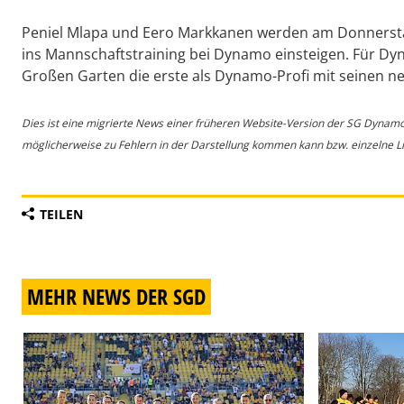
Peniel Mlapa und Eero Markkanen werden am Donnerst
ins Mannschaftstraining bei Dynamo einsteigen. Für Dy
Großen Garten die erste als Dynamo-Profi mit seinen ne
Dies ist eine migrierte News einer früheren Website-Version der SG Dynam
möglicherweise zu Fehlern in der Darstellung kommen kann bzw. einzelne Lin
TEILEN
MEHR NEWS DER SGD