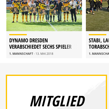
DYNAMO DRESDEN
STABI, L
VERABSCHIEDET SECHS SPIELER
TORABSC
1. MANNSCHAFT
- 13. MAI 2018
1. MANNSCH
MITGLIED