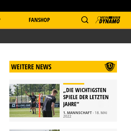
P
FANSHOP
WEITERE NEWS
„DIE WICHTIGSTEN
SPIELE DER LETZTEN
JAHRE“
1. MANNSCHAFT
- 18. MAI
2022