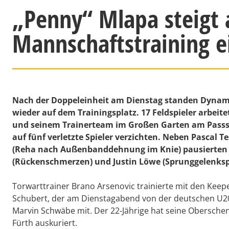
„Penny“ Mlapa steigt
Mannschaftstraining e
Nach der Doppeleinheit am Dienstag standen Dynamo
wieder auf dem Trainingsplatz. 17 Feldspieler arbei
und seinem Trainerteam im Großen Garten am Pass
auf fünf verletzte Spieler verzichten. Neben Pascal
(Reha nach Außenbanddehnung im Knie) pausierten a
(Rückenschmerzen) und Justin Löwe (Sprunggelenks
Torwarttrainer Brano Arsenovic trainierte mit den Keep
Schubert, der am Dienstagabend von der deutschen U20
Marvin Schwäbe mit. Der 22-Jährige hat seine Oberschen
Fürth auskuriert.