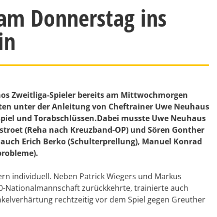
 am Donnerstag ins
in
s Zweitliga-Spieler bereits am Mittwochmorgen
teten unter der Anleitung von Cheftrainer Uwe Neuhaus
spiel und Torabschlüssen.Dabei musste Uwe Neuhaus
 Testroet (Reha nach Kreuzband-OP) und Sören Gonther
uch Erich Berko (Schulterprellung), Manuel Konrad
probleme).
ern individuell. Neben Patrick Wiegers und Markus
-Nationalmannschaft zurückkehrte, trainierte auch
kelverhärtung rechtzeitig vor dem Spiel gegen Greuther