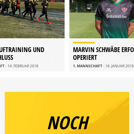
AUFTRAINING UND
MARVIN SCHWÄBE ERFO
HLUSS
OPERIERT
AFT
- 14. FEBRUAR 2018
1. MANNSCHAFT
- 18. JANUAR 2018
NOCH