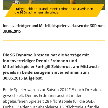
Furhgill Zeldenrust und Dennis Erdmann (v.l.) verlassen
die SGD nach einem Jahr wieder.
Innenverteidiger und Mittelfeldspieler verlassen die SGD zum
30.06.2015
Die SG Dynamo Dresden hat die Verträge mit
Innenverteidiger Dennis Erdmann und
Mittelfeldspieler Furhgill Zeldenrust am Mittwoch
jeweils in beiderseitigem Einvernehmen zum
30.06.2015 aufgelöst.
Beide Spieler waren zur Saison 2014/15 nach Dresden
gewechselt. Dennis Erdmann bestritt in der
abgelaufenen Spielzeit 28 Pflichtspiele für die SGD,
Furhgill Zeldenrust absolvierte 13 Pflichtspiele für die