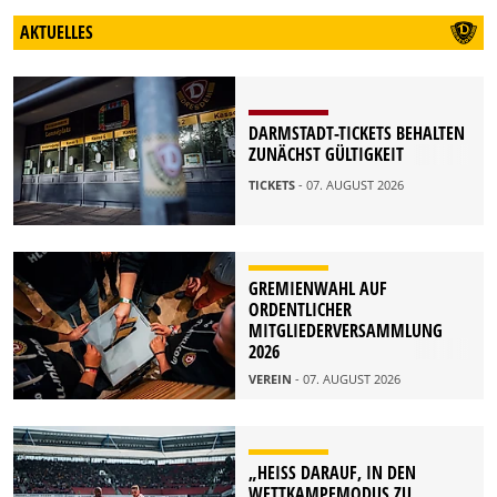
AKTUELLES
DARMSTADT-TICKETS BEHALTEN
ZUNÄCHST GÜLTIGKEIT
TICKETS
- 07. AUGUST 2026
GREMIENWAHL AUF
ORDENTLICHER
MITGLIEDERVERSAMMLUNG
2026
VEREIN
- 07. AUGUST 2026
„HEISS DARAUF, IN DEN W
ETTKAMPFMODUS ZU K