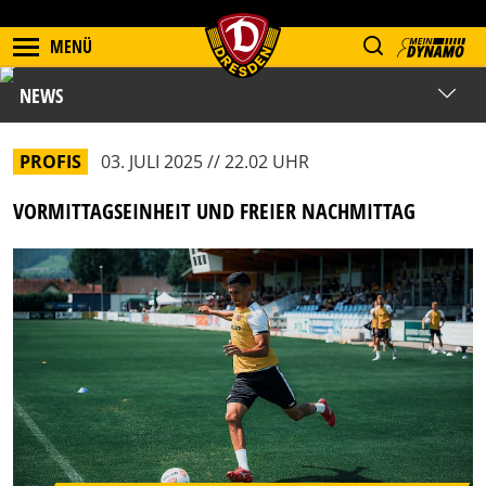
MENÜ
NEWS
PROFIS
03. JULI 2025 // 22.02 UHR
VORMITTAGSEINHEIT UND FREIER NACHMITTAG