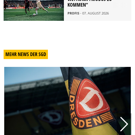
OMMEN“
PROFIS
- 07. AUGUST 2026
MEHR NEWS DER SGD