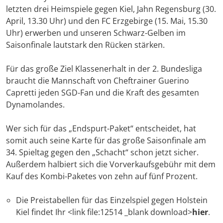
letzten drei Heimspiele gegen Kiel, Jahn Regensburg (30.
April, 13.30 Uhr) und den FC Erzgebirge (15. Mai, 15.30
Uhr) erwerben und unseren Schwarz-Gelben im
Saisonfinale lautstark den Rücken stärken.
Für das große Ziel Klassenerhalt in der 2. Bundesliga
braucht die Mannschaft von Cheftrainer Guerino
Capretti jeden SGD-Fan und die Kraft des gesamten
Dynamolandes.
Wer sich für das „Endspurt-Paket“ entscheidet, hat
somit auch seine Karte für das große Saisonfinale am
34. Spieltag gegen den „Schacht“ schon jetzt sicher.
Außerdem halbiert sich die Vorverkaufsgebühr mit dem
Kauf des Kombi-Paketes von zehn auf fünf Prozent.
Die Preistabellen für das Einzelspiel gegen Holstein
Kiel findet Ihr <link file:12514 _blank download>
hier
.