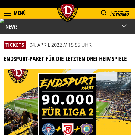
MENÜ
NEWS
TICKETS
04. APRIL 2022 // 15.55 UHR
ENDSPURT-PAKET FÜR DIE LETZTEN DREI HEIMSPIELE