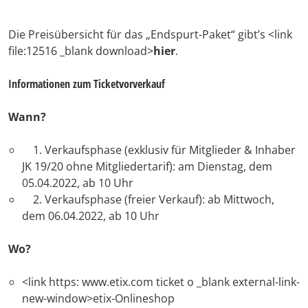
Die Preisübersicht für das „Endspurt-Paket“ gibt’s <link
file:12516 _blank download>
hier
.
Informationen zum Ticketvorverkauf
Wann?
1. Verkaufsphase (exklusiv für Mitglieder & Inhaber
JK 19/20 ohne Mitgliedertarif): am Dienstag, dem
05.04.2022, ab 10 Uhr
2. Verkaufsphase (freier Verkauf): ab Mittwoch,
dem 06.04.2022, ab 10 Uhr
Wo?
<link https: www.etix.com ticket o _blank external-link-
new-window>etix-Onlineshop