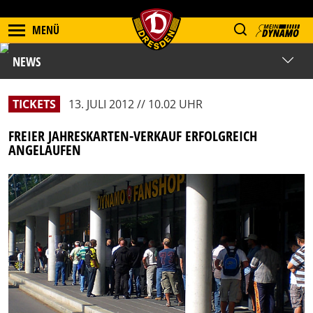
MENÜ
NEWS
TICKETS
13. JULI 2012 // 10.02 UHR
FREIER JAHRESKARTEN-VERKAUF ERFOLGREICH
ANGELAUFEN