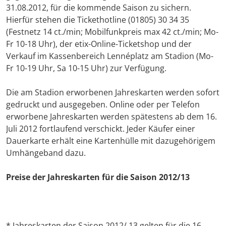
31.08.2012, für die kommende Saison zu sichern.
Hierfür stehen die Tickethotline (01805) 30 34 35
(Festnetz 14 ct./min; Mobilfunkpreis max 42 ct./min; Mo-
Fr 10-18 Uhr), der etix-Online-Ticketshop und der
Verkauf im Kassenbereich Lennéplatz am Stadion (Mo-
Fr 10-19 Uhr, Sa 10-15 Uhr) zur Verfügung.
Die am Stadion erworbenen Jahreskarten werden sofort
gedruckt und ausgegeben. Online oder per Telefon
erworbene Jahreskarten werden spätestens ab dem 16.
Juli 2012 fortlaufend verschickt. Jeder Käufer einer
Dauerkarte erhält eine Kartenhülle mit dazugehörigem
Umhängeband dazu.
Preise der Jahreskarten für die Saison 2012/13
* Jahreskarten der Saison 2012/ 13 gelten für die 16