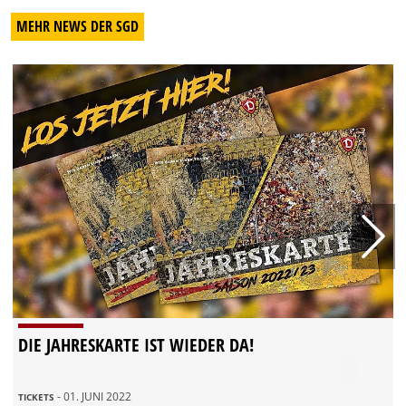
MEHR NEWS DER SGD
DIE JAHRESKARTE IST WIEDER DA!
- 01. JUNI 2022
TICKETS