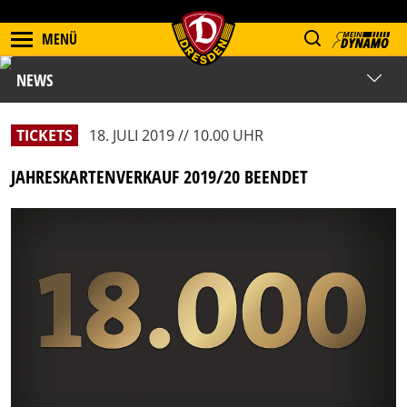
MENÜ
NEWS
TICKETS
18. JULI 2019 // 10.00 UHR
JAHRESKARTENVERKAUF 2019/20 BEENDET