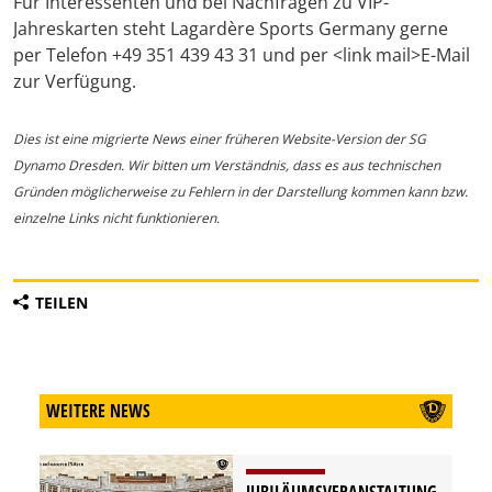
Für Interessenten und bei Nachfragen zu VIP-
Jahreskarten steht Lagardère Sports Germany gerne
per Telefon +49 351 439 43 31 und per <link mail>E-Mail
zur Verfügung.
Dies ist eine migrierte News einer früheren Website-Version der SG
Dynamo Dresden. Wir bitten um Verständnis, dass es aus technischen
Gründen möglicherweise zu Fehlern in der Darstellung kommen kann bzw.
einzelne Links nicht funktionieren.
TEILEN
WEITERE NEWS
JUBILÄUMSVERANSTALTUNG