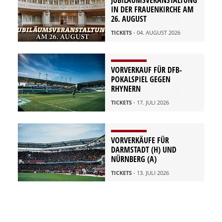
IN DER FRAUENKIRCHE AM
26. AUGUST
TICKETS
- 04. AUGUST 2026
VORVERKAUF FÜR DFB-
POKALSPIEL GEGEN
RHYNERN
TICKETS
- 17. JULI 2026
VORVERKÄUFE FÜR
DARMSTADT (H) UND
NÜRNBERG (A)
TICKETS
- 13. JULI 2026