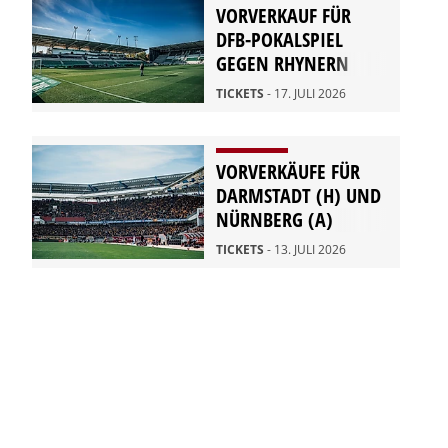
VORVERKAUF FÜR
DFB-POKALSPIEL
GEGEN RHYNERN
TICKETS
- 17. JULI 2026
VORVERKÄUFE FÜR
DARMSTADT (H) UND
NÜRNBERG (A)
TICKETS
- 13. JULI 2026