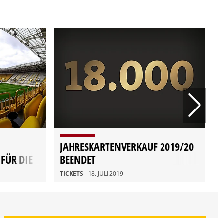
JAHRESKARTENVERKAUF 2019/20
FÜR DIE
BEENDET
TICKETS
- 18. JULI 2019