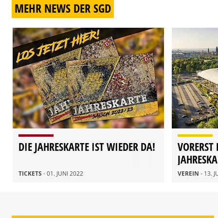
MEHR NEWS DER SGD
DIE JAHRESKARTE IST WIEDER DA!
VORERST 
JAHRESKA
KOMMEND
TICKETS
- 01. JUNI 2022
VEREIN
- 13. 