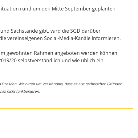
 Situation rund um den Mitte September geplanten
und Sachstände gibt, wird die SGD darüber
ie vereinseigenen Social-Media-Kanäle informieren.
er im gewohnten Rahmen angeboten werden können,
19/20 selbstverständlich und wie üblich ein
o Dresden. Wir bitten um Verständnis, dass es aus technischen Gründen
ks nicht funktionieren.