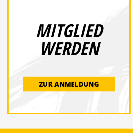
MITGLIED
WERDEN
ZUR ANMELDUNG