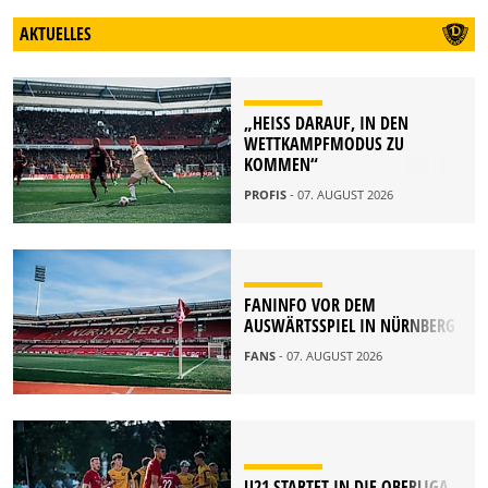
AKTUELLES
„HEISS DARAUF, IN DEN W
ETTKAMPFMODUS ZU K
OMMEN“
PROFIS
- 07. AUGUST 2026
FANINFO VOR DEM
AUSWÄRTSSPIEL IN NÜRNBERG
FANS
- 07. AUGUST 2026
U21 STARTET IN DIE OBERLIGA