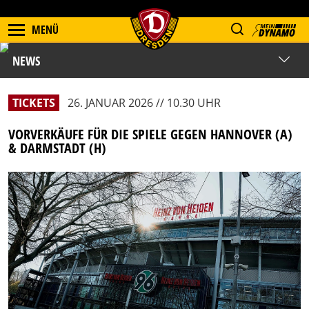
MENÜ
NEWS
TICKETS
26. JANUAR 2026 // 10.30 UHR
VORVERKÄUFE FÜR DIE SPIELE GEGEN HANNOVER (A)
& DARMSTADT (H)