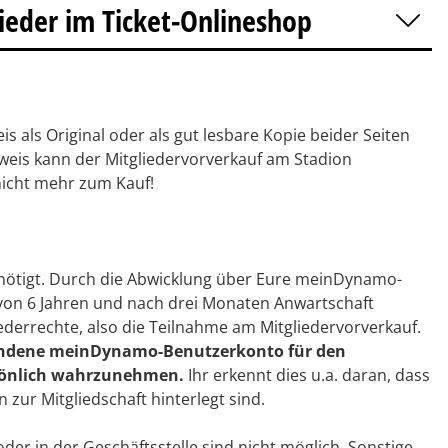
ieder im Ticket-Onlineshop
 als Original oder als gut lesbare Kopie beider Seiten
weis kann der Mitgliedervorverkauf am Stadion
icht mehr zum Kauf!
benötigt. Durch die Abwicklung über Eure meinDynamo-
von 6 Jahren und nach drei Monaten Anwartschaft
ederrechte, also die Teilnahme am Mitgliedervorverkauf.
erbundene meinDynamo-Benutzerkonto für den
rsönlich wahrzunehmen.
Ihr erkennt dies u.a. daran, dass
ur Mitgliedschaft hinterlegt sind.
oder in der Geschäftsstelle sind
nicht
möglich. Sonstige