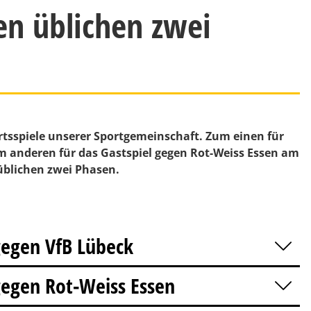
en üblichen zwei
rtsspiele unserer Sportgemeinschaft. Zum einen für
m anderen für das Gastspiel gegen Rot-Weiss Essen am
 üblichen zwei Phasen.
gegen VfB Lübeck
gegen Rot-Weiss Essen