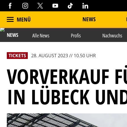
NEWS
MENÜ
NEWS
Alle News
Profis
Nachwuchs
TICKETS
28. AUGUST 2023 // 10.50 UHR
VORVERKAUF F
IN LÜBECK UN