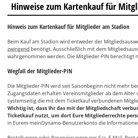
Hinweise zum Kartenkauf für Mitgl
Hinweis zum Kartenkauf für Mitglieder am Stadion
Beim Kauf am Stadion wird entweder der Mitgliedsausweis
zwingend
benötigt. Ausschließlich mit dem Mitgliedsaus
wahrgenommen werden. Die Mitglieder-PIN berechtigt n
Wegfall der Mitglieder-PIN
Die Mitglieder-PIN wird seit Saisonbeginn nicht mehr 
Zugangsdaten erhalten Vereinsmitglieder ab dem Alter 
systemseitig die mit dem Ticketkauf verbundenen Mitgli
Wichtig ist, dass Ihr das mit der Mitgliedschaft v
Ticketkauf nutzt, um dort Eure Mitgliederrechte pe
in Eurem meinDynamo-Benutzerkonto die Informationen z
Bestellungen oder Reservierungen per Fax, E-Mail, Post 