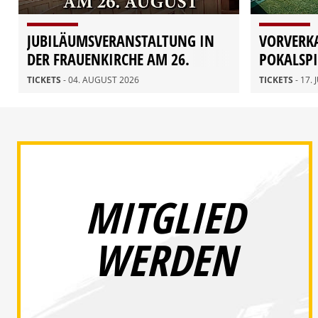
JUBILÄUMSVERANSTALTUNG IN
VORVERKA
DER FRAUENKIRCHE AM 26.
POKALSPI
AUGUST
TICKETS
- 04. AUGUST 2026
TICKETS
- 17. 
MITGLIED
WERDEN