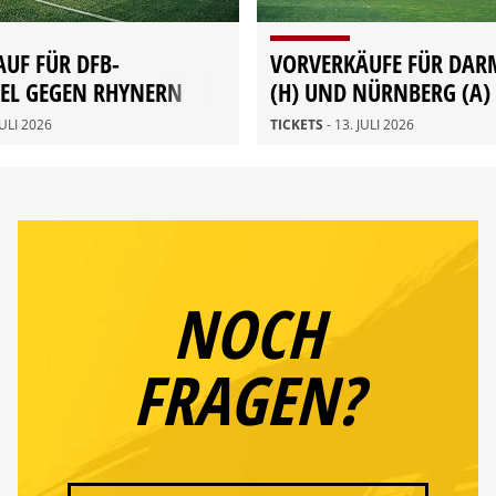
UF FÜR DFB-
VORVERKÄUFE FÜR DAR
EL GEGEN RHYNERN
(H) UND NÜRNBERG (A)
JULI 2026
TICKETS
- 13. JULI 2026
NOCH
FRAGEN?