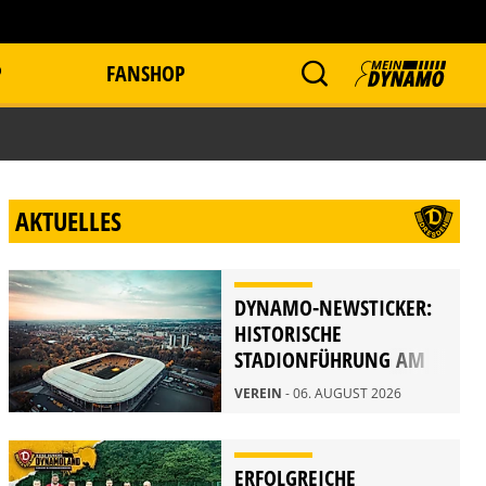
P
FANSHOP
AKTUELLES
DYNAMO-NEWSTICKER:
HISTORISCHE
STADIONFÜHRUNG AM
21. AUGUST
VEREIN
- 06. AUGUST 2026
ERFOLGREICHE