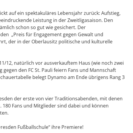
ckt auf ein spektakuläres Lebensjahr zurück: Aufstieg,
eeindruckende Leistung in der Zweitligasaison. Den
ämlich schon so gut wie gesichert. Der
m den „Preis für Engagement gegen Gewalt und
t, der in der Oberlausitz politische und kulturelle
2011/12, natürlich vor ausverkauftem Haus (wie noch zwei
eg gegen den FC St. Pauli feiern Fans und Mannschaft
Zuschauertabelle belegt Dynamo am Ende übrigens Rang 3
resden der erste von vier Traditionsabenden, mit denen
. 180 Fans und Mitglieder sind dabei und können
ten.
Dresden Fußballschule“ ihre Premiere!