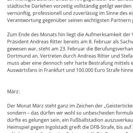
städtische Darlehen vorzeitig vollständig getilgt werde
vernünftig, professionell und zuverlässig im Sinne des
Verantwortung gegenüber seinen wichtigsten Partnern 
Zum Ende des Monats hin liegt die Aufmerksamkeit der
Präsident Andreas Ritter bereits am 8. Februar als Sac
gewesen war, steht am 23. Februar die Berufungsverhan
Dortmund an. Vertreten durch Andreas Ritter und Ste
muss aber eine dennoch sehr harte Bestrafung mittels ei
Auswärtsfans in Frankfurt und 100.000 Euro Strafe hin
März:
Der Monat März steht ganz im Zeichen der „Geisterticket
sondern – das dürfen wir wohl so unbescheiden formulier
dürfte es gelungen sein, ein Fußballstadion auszuverka
Heimspiel gegen Ingolstadt greift die DFB-Strafe, bis au