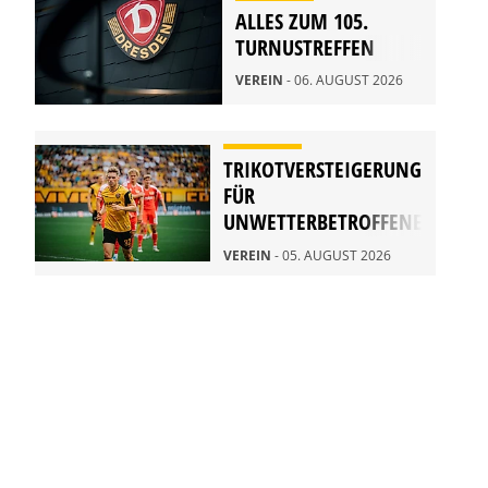
ALLES ZUM 105.
TURNUSTREFFEN
VEREIN
- 06. AUGUST 2026
TRIKOTVERSTEIGERUNG
FÜR
UNWETTERBETROFFENE
IN RATHEN
VEREIN
- 05. AUGUST 2026