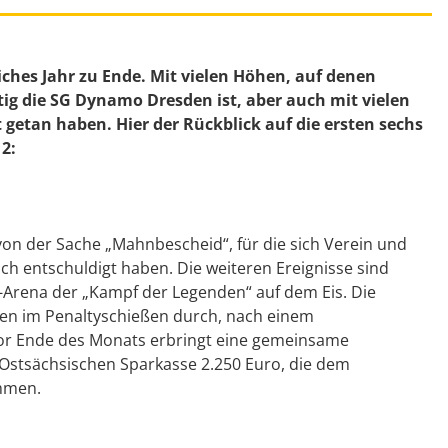
iches Jahr zu Ende. Mit vielen Höhen, auf denen
ig die SG Dynamo Dresden ist, aber auch mit vielen
getan haben. Hier der Rückblick auf die ersten sechs
2:
on der Sache „Mahnbescheid“, für die sich Verein und
ich entschuldigt haben. Die weiteren Ereignisse sind
d-Arena der „Kampf der Legenden“ auf dem Eis. Die
en im Penaltyschießen durch, nach einem
z vor Ende des Monats erbringt eine gemeinsame
stsächsischen Sparkasse 2.250 Euro, die dem
mmen.