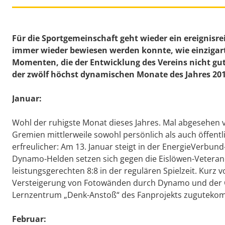
Für die Sportgemeinschaft geht wieder ein ereignisre
immer wieder bewiesen werden konnte, wie einzigart
Momenten, die der Entwicklung des Vereins nicht gut 
der zwölf höchst dynamischen Monate des Jahres 201
Januar:
Wohl der ruhigste Monat dieses Jahres. Mal abgesehen v
Gremien mittlerweile sowohl persönlich als auch öffentl
erfreulicher: Am 13. Januar steigt in der EnergieVerbun
Dynamo-Helden setzen sich gegen die Eislöwen-Veteran
leistungsgerechten 8:8 in der regulären Spielzeit. Kur
Versteigerung von Fotowänden durch Dynamo und der O
Lernzentrum „Denk-Anstoß“ des Fanprojekts zuguteko
Februar: