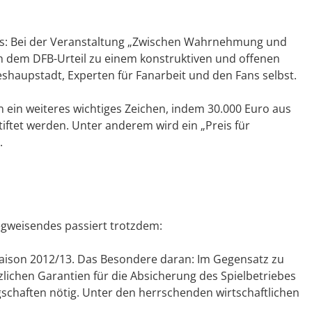
es: Bei der Veranstaltung „Zwischen Wahrnehmung und
h dem DFB-Urteil zu einem konstruktiven und offenen
eshaupstadt, Experten für Fanarbeit und den Fans selbst.
 ein weiteres wichtiges Zeichen, indem 30.000 Euro aus
tiftet werden. Unter anderem wird ein „Preis für
.
egweisendes passiert trotzdem:
-Saison 2012/13. Das Besondere daran: Im Gegensatz zu
lichen Garantien für die Absicherung des Spielbetriebes
gschaften nötig. Unter den herrschenden wirtschaftlichen