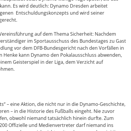
n kann. Es wird deutlich: Dynamo Dresden arbeitet
 eigenen Entschuldungskonzepts und wird seiner
gerecht.
 Vereinsführung auf dem Thema Sicherheit: Nachdem
hverständiger im Sportausschuss des Bundestages zu Gast
dlung vor dem DFB-Bundesgericht nach den Vorfällen in
fan Henke kann Dynamo den Pokalausschluss abwenden,
nem Geisterspiel in der Liga, dem Verzicht auf
nehmen.
s“ – eine Aktion, die nicht nur in die Dynamo-Geschichte,
en – in die Historie des Fußballs eingeht. Nie zuvor
ufen, obwohl niemand tatsächlich hinein durfte. Zum
f 200 Offizielle und Medienvertreter darf niemand ins