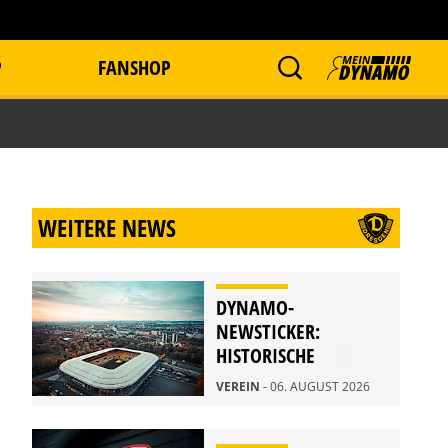
P
FANSHOP
WEITERE NEWS
DYNAMO-
NEWSTICKER:
HISTORISCHE
STADIONFÜHRUNG
VEREIN
- 06. AUGUST 2026
AM 21. AUGUST