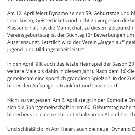
Am 12. April feiert Dynamo seinen 59. Geburtstag und bli
Leverkusen, Geistertickets und nicht zu vergessen die b
Klassenerhalt hat die Mannschaft zu diesem Zeitpunkt n
Vereinsgeburtstag ist der Stichtag für Bewerbungen u
Ausgrenzung“. Letztlich wird der Verein „Augen auf“ geehr
Jugend- und Bildungsarbeit leistet.
In den April fällt auch das letzte Heimspiel der Saison 
weitere Male bis dahin in diesem Jahr). Nach dem 1:0-Si
gemeinsam eine sportlich grandiose Spielzeit. In der 
hinter den Aufsteigern Frankfurt und Düsseldorf.
Nicht zu vergessen: Am 2. April steigt in der Comödie D
sich die Sportgemeinschaft ihrem 60. Geburtstag nähert
hinterher von einem sehr unterhaltsamen Abend berich
Und schließlich: Im April feiert auch die neue „Dynamo 