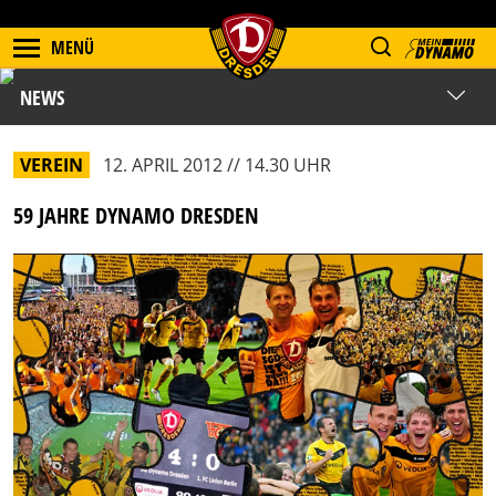
MENÜ
NEWS
VEREIN
12. APRIL 2012 // 14.30 UHR
59 JAHRE DYNAMO DRESDEN