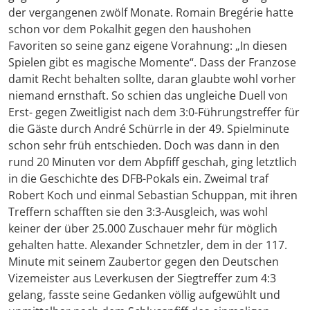
der vergangenen zwölf Monate. Romain Bregérie hatte
schon vor dem Pokalhit gegen den haushohen
Favoriten so seine ganz eigene Vorahnung: „In diesen
Spielen gibt es magische Momente“. Dass der Franzose
damit Recht behalten sollte, daran glaubte wohl vorher
niemand ernsthaft. So schien das ungleiche Duell von
Erst- gegen Zweitligist nach dem 3:0-Führungstreffer für
die Gäste durch André Schürrle in der 49. Spielminute
schon sehr früh entschieden. Doch was dann in den
rund 20 Minuten vor dem Abpfiff geschah, ging letztlich
in die Geschichte des DFB-Pokals ein. Zweimal traf
Robert Koch und einmal Sebastian Schuppan, mit ihren
Treffern schafften sie den 3:3-Ausgleich, was wohl
keiner der über 25.000 Zuschauer mehr für möglich
gehalten hatte. Alexander Schnetzler, dem in der 117.
Minute mit seinem Zaubertor gegen den Deutschen
Vizemeister aus Leverkusen der Siegtreffer zum 4:3
gelang, fasste seine Gedanken völlig aufgewühlt und