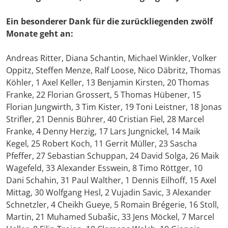
Ein besonderer Dank für die zurückliegenden zwölf
Monate geht an:
Andreas Ritter, Diana Schantin, Michael Winkler, Volker
Oppitz, Steffen Menze, Ralf Loose, Nico Däbritz, Thomas
Köhler, 1 Axel Keller, 13 Benjamin Kirsten, 20 Thomas
Franke, 22 Florian Grossert, 5 Thomas Hübener, 15
Florian Jungwirth, 3 Tim Kister, 19 Toni Leistner, 18 Jonas
Strifler, 21 Dennis Bührer, 40 Cristian Fiel, 28 Marcel
Franke, 4 Denny Herzig, 17 Lars Jungnickel, 14 Maik
Kegel, 25 Robert Koch, 11 Gerrit Müller, 23 Sascha
Pfeffer, 27 Sebastian Schuppan, 24 David Solga, 26 Maik
Wagefeld, 33 Alexander Esswein, 8 Timo Röttger, 10
Dani Schahin, 31 Paul Walther, 1 Dennis Eilhoff, 15 Axel
Mittag, 30 Wolfgang Hesl, 2 Vujadin Savic, 3 Alexander
Schnetzler, 4 Cheikh Gueye, 5 Romain Brégerie, 16 Stoll,
Martin, 21 Muhamed Subašic, 33 Jens Möckel, 7 Marcel