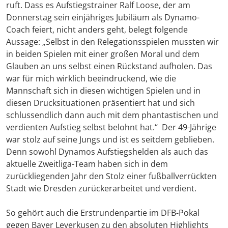
ruft. Dass es Aufstiegstrainer Ralf Loose, der am
Donnerstag sein einjähriges Jubiläum als Dynamo-
Coach feiert, nicht anders geht, belegt folgende
Aussage: „Selbst in den Relegationsspielen mussten wir
in beiden Spielen mit einer großen Moral und dem
Glauben an uns selbst einen Rückstand aufholen. Das
war für mich wirklich beeindruckend, wie die
Mannschaft sich in diesen wichtigen Spielen und in
diesen Drucksituationen präsentiert hat und sich
schlussendlich dann auch mit dem phantastischen und
verdienten Aufstieg selbst belohnt hat.“ Der 49-Jährige
war stolz auf seine Jungs und ist es seitdem geblieben.
Denn sowohl Dynamos Aufstiegshelden als auch das
aktuelle Zweitliga-Team haben sich in dem
zurückliegenden Jahr den Stolz einer fußballverrückten
Stadt wie Dresden zurückerarbeitet und verdient.
So gehört auch die Erstrundenpartie im DFB-Pokal
gegen Bayer Leverkusen zu den absoluten Highlights