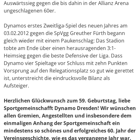
Auswärtssieg gegen die bis dahin in der Allianz Arena
ungeschlagenen 60er.
Dynamos erstes Zweitliga-Spiel des neuen Jahres am
03.02.2012 gegen die SpVgg Greuther Fürth begann
gleich wieder mit einem Paukenschlag: Das Stadion
tobte am Ende über einen herausragenden 3:1-
Heimsieg gegen die beste Defensive der Liga. Dass
Dynamo vier Spieltage vor Schluss mit zehn Punkten
Vorsprung auf den Relegationsplatz so gut wie gerettet
ist, unterstreicht die eindrucksvolle Bilanz als
Aufsteiger.
Herzlichen Glückwunsch zum 59. Geburtstag, liebe
Sportgemeinschafft Dynamo Dresden! Wir wünschen
allen Gremien, Angestellten und insbesondere dem
einmaligen Anhang der Sportgemeinschaft ein
mindestens so schönes und erfolgreiches 60. Jahr der
Vereinsgeschichte, wie es das vergangene Jahr war.