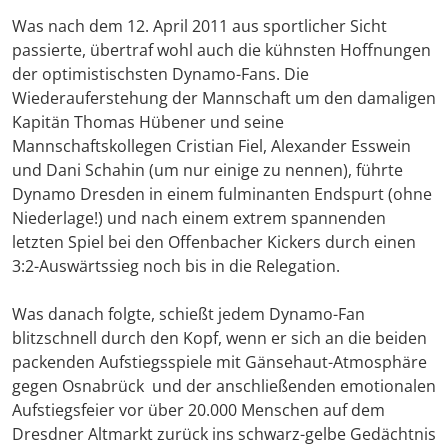
Was nach dem 12. April 2011 aus sportlicher Sicht
passierte, übertraf wohl auch die kühnsten Hoffnungen
der optimistischsten Dynamo-Fans. Die
Wiederauferstehung der Mannschaft um den damaligen
Kapitän Thomas Hübener und seine
Mannschaftskollegen Cristian Fiel, Alexander Esswein
und Dani Schahin (um nur einige zu nennen), führte
Dynamo Dresden in einem fulminanten Endspurt (ohne
Niederlage!) und nach einem extrem spannenden
letzten Spiel bei den Offenbacher Kickers durch einen
3:2-Auswärtssieg noch bis in die Relegation.
Was danach folgte, schießt jedem Dynamo-Fan
blitzschnell durch den Kopf, wenn er sich an die beiden
packenden Aufstiegsspiele mit Gänsehaut-Atmosphäre
gegen Osnabrück und der anschließenden emotionalen
Aufstiegsfeier vor über 20.000 Menschen auf dem
Dresdner Altmarkt zurück ins schwarz-gelbe Gedächtnis