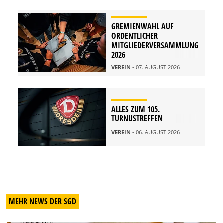
GREMIENWAHL AUF
ORDENTLICHER
MITGLIEDERVERSAMMLUNG
2026
VEREIN
- 07. AUGUST 2026
ALLES ZUM 105.
TURNUSTREFFEN
VEREIN
- 06. AUGUST 2026
MEHR NEWS DER SGD