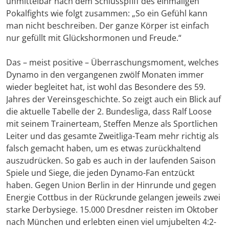
unmittelbar nach dem Schlusspfiff des einmaligen
Pokalfights wie folgt zusammen: „So ein Gefühl kann
man nicht beschreiben. Der ganze Körper ist einfach
nur gefüllt mit Glückshormonen und Freude.“
Das – meist positive – Überraschungsmoment, welches
Dynamo in den vergangenen zwölf Monaten immer
wieder begleitet hat, ist wohl das Besondere des 59.
Jahres der Vereinsgeschichte. So zeigt auch ein Blick auf
die aktuelle Tabelle der 2. Bundesliga, dass Ralf Loose
mit seinem Trainerteam, Steffen Menze als Sportlichen
Leiter und das gesamte Zweitliga-Team mehr richtig als
falsch gemacht haben, um es etwas zurückhaltend
auszudrücken. So gab es auch in der laufenden Saison
Spiele und Siege, die jeden Dynamo-Fan entzückt
haben. Gegen Union Berlin in der Hinrunde und gegen
Energie Cottbus in der Rückrunde gelangen jeweils zwei
starke Derbysiege. 15.000 Dresdner reisten im Oktober
nach München und erlebten einen viel umjubelten 4:2-