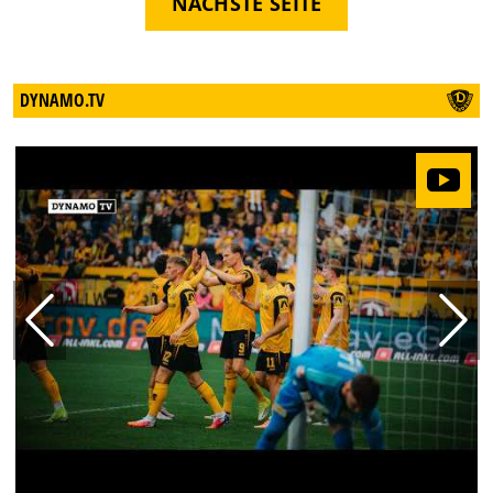
NÄCHSTE SEITE
DYNAMO.TV