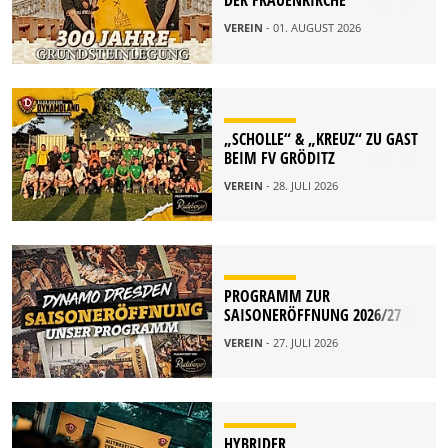
DER FRAUENKIRCHE
VEREIN
- 01. AUGUST 2026
„SCHOLLE“ & „KREUZ“ ZU GAST
BEIM FV GRÖDITZ
VEREIN
- 28. JULI 2026
PROGRAMM ZUR
SAISONERÖFFNUNG 2026/27
VEREIN
- 27. JULI 2026
HYBRIDER