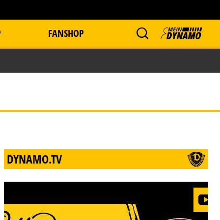
P
FANSHOP
DYNAMO.TV