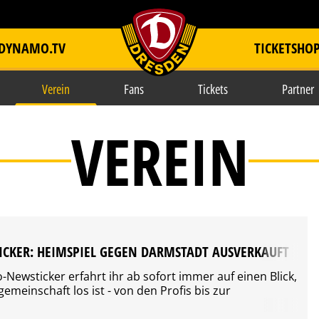
DYNAMO.TV
TICKETSHO
item.title
Verein
Fans
Tickets
Partner
VEREIN
CKER: HEIMSPIEL GEGEN DARMSTADT AUSVERKAUFT
ewsticker erfahrt ihr ab sofort immer auf einen Blick,
emeinschaft los ist - von den Profis bis zur