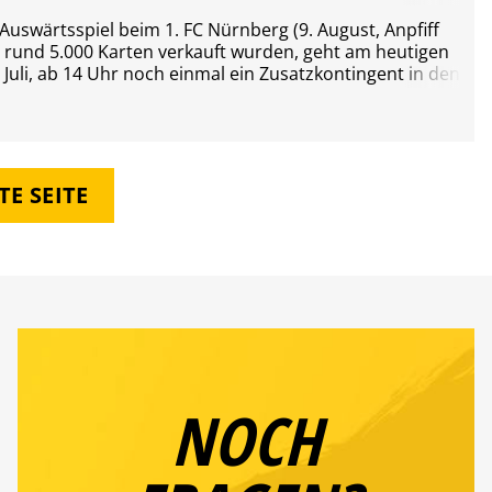
uswärtsspiel beim 1. FC Nürnberg (9. August, Anpfiff
s rund 5.000 Karten verkauft wurden, geht am heutigen
 Juli, ab 14 Uhr noch einmal ein Zusatzkontingent in den
ie Karten sind ausschließlich im Onlineshop und über
ich.
E SEITE
NOCH