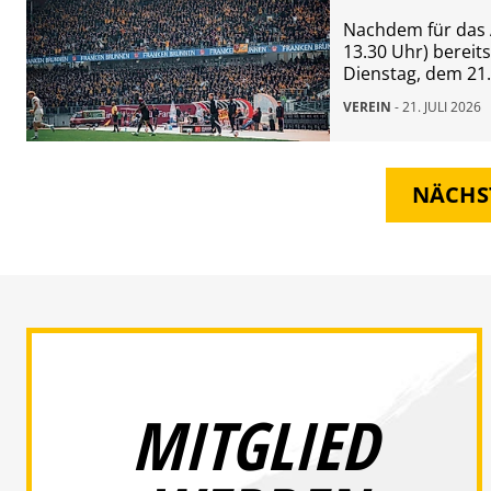
Nachdem für das A
13.30 Uhr) bereit
Dienstag, dem 21.
freien Verkauf. D
VEREIN
- 21. JULI 2026
die Hotline erhältl
NÄCHST
MITGLIED