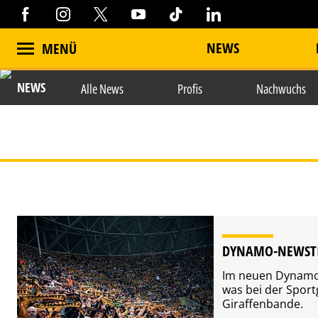
NEWS
MENÜ
NEWS
Alle News
Profis
Nachwuchs
DYNAMO-NEWSTI
Im neuen Dynamo-N
was bei der Sportg
Giraffenbande.