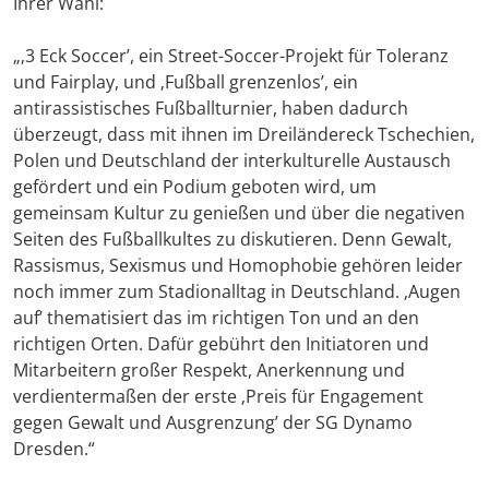
Ihrer Wahl:
„‚3 Eck Soccer’, ein Street-Soccer-Projekt für Toleranz
und Fairplay, und ‚Fußball grenzenlos’, ein
antirassistisches Fußballturnier, haben dadurch
überzeugt, dass mit ihnen im Dreiländereck Tschechien,
Polen und Deutschland der interkulturelle Austausch
gefördert und ein Podium geboten wird, um
gemeinsam Kultur zu genießen und über die negativen
Seiten des Fußballkultes zu diskutieren. Denn Gewalt,
Rassismus, Sexismus und Homophobie gehören leider
noch immer zum Stadionalltag in Deutschland. ‚Augen
auf’ thematisiert das im richtigen Ton und an den
richtigen Orten. Dafür gebührt den Initiatoren und
Mitarbeitern großer Respekt, Anerkennung und
verdientermaßen der erste ‚Preis für Engagement
gegen Gewalt und Ausgrenzung’ der SG Dynamo
Dresden.“