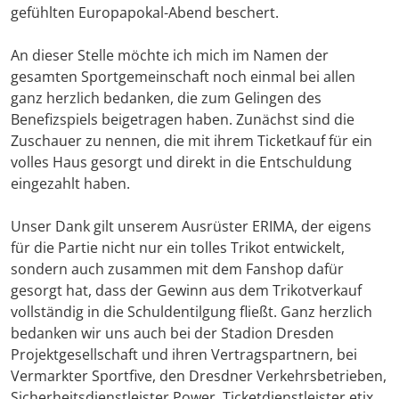
gefühlten Europapokal-Abend beschert.
An dieser Stelle möchte ich mich im Namen der
gesamten Sportgemeinschaft noch einmal bei allen
ganz herzlich bedanken, die zum Gelingen des
Benefizspiels beigetragen haben. Zunächst sind die
Zuschauer zu nennen, die mit ihrem Ticketkauf für ein
volles Haus gesorgt und direkt in die Entschuldung
eingezahlt haben.
Unser Dank gilt unserem Ausrüster ERIMA, der eigens
für die Partie nicht nur ein tolles Trikot entwickelt,
sondern auch zusammen mit dem Fanshop dafür
gesorgt hat, dass der Gewinn aus dem Trikotverkauf
vollständig in die Schuldentilgung fließt. Ganz herzlich
bedanken wir uns auch bei der Stadion Dresden
Projektgesellschaft und ihren Vertragspartnern, bei
Vermarkter Sportfive, den Dresdner Verkehrsbetrieben,
Sicherheitsdienstleister Power, Ticketdienstleister etix