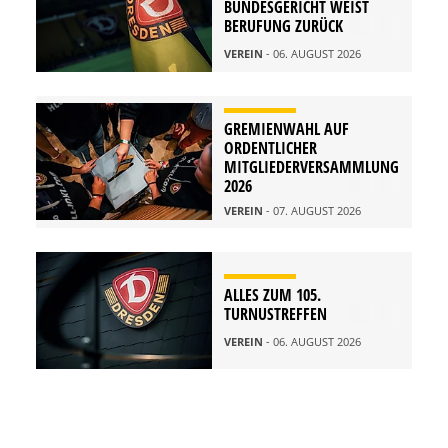
BUNDESGERICHT WEIST
BERUFUNG ZURÜCK
VEREIN
- 06. AUGUST 2026
GREMIENWAHL AUF
ORDENTLICHER
MITGLIEDERVERSAMMLUNG
2026
VEREIN
- 07. AUGUST 2026
ALLES ZUM 105.
TURNUSTREFFEN
VEREIN
- 06. AUGUST 2026