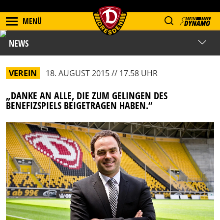
MENÜ
NEWS
VEREIN
18. AUGUST 2015 // 17.58 UHR
„DANKE AN ALLE, DIE ZUM GELINGEN DES
BENEFIZSPIELS BEIGETRAGEN HABEN.“