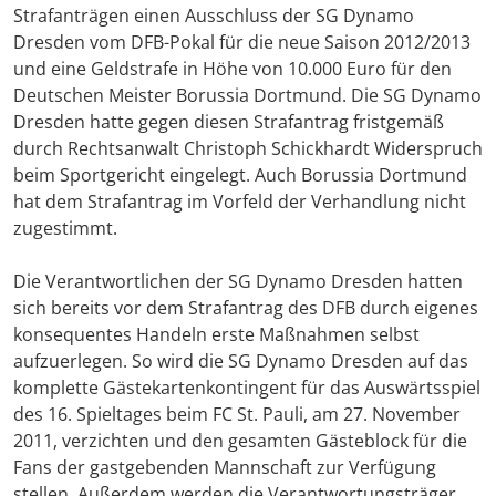
Strafanträgen einen Ausschluss der SG Dynamo
Dresden vom DFB-Pokal für die neue Saison 2012/2013
und eine Geldstrafe in Höhe von 10.000 Euro für den
Deutschen Meister Borussia Dortmund. Die SG Dynamo
Dresden hatte gegen diesen Strafantrag fristgemäß
durch Rechtsanwalt Christoph Schickhardt Widerspruch
beim Sportgericht eingelegt. Auch Borussia Dortmund
hat dem Strafantrag im Vorfeld der Verhandlung nicht
zugestimmt.
Die Verantwortlichen der SG Dynamo Dresden hatten
sich bereits vor dem Strafantrag des DFB durch eigenes
konsequentes Handeln erste Maßnahmen selbst
aufzuerlegen. So wird die SG Dynamo Dresden auf das
komplette Gästekartenkontingent für das Auswärtsspiel
des 16. Spieltages beim FC St. Pauli, am 27. November
2011, verzichten und den gesamten Gästeblock für die
Fans der gastgebenden Mannschaft zur Verfügung
stellen. Außerdem werden die Verantwortungsträger