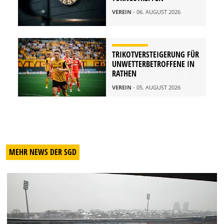
VEREIN
- 06. AUGUST 2026
TRIKOTVERSTEIGERUNG FÜR
UNWETTERBETROFFENE IN
RATHEN
VEREIN
- 05. AUGUST 2026
MEHR NEWS DER SGD