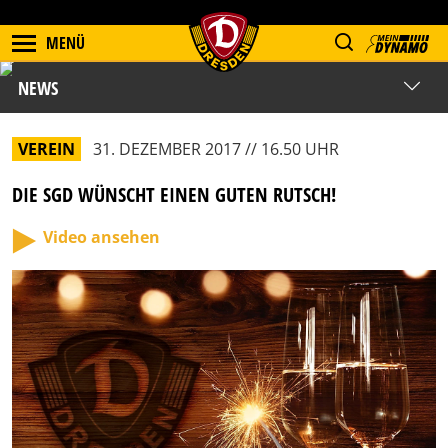
MENÜ
NEWS
VEREIN
31. DEZEMBER 2017 // 16.50 UHR
DIE SGD WÜNSCHT EINEN GUTEN RUTSCH!
Video ansehen