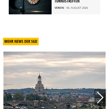
TURNUSTREFFEN
VEREIN
- 06. AUGUST 2026
MEHR NEWS DER SGD