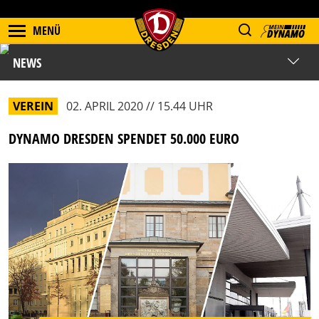
MENÜ
NEWS
VEREIN
02. APRIL 2020 // 15.44 UHR
DYNAMO DRESDEN SPENDET 50.000 EURO