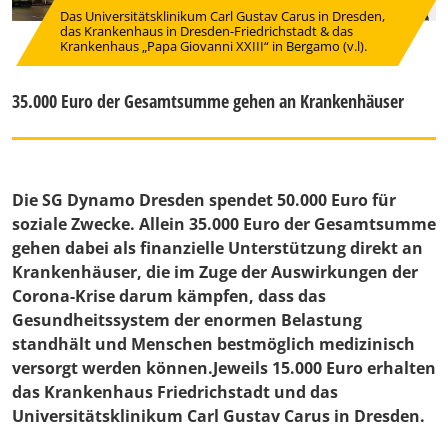
Das Universitätsklinikum Carl Gustav Carus in Dresden,
das Krankenhaus in Dresden-Friedrichstadt & das
Krankenhaus „Papa Giovanni XXIII“ in Bergamo (v.l).
35.000 Euro der Gesamtsumme gehen an Krankenhäuser
Die SG Dynamo Dresden spendet 50.000 Euro für
soziale Zwecke. Allein 35.000 Euro der Gesamtsumme
gehen dabei als finanzielle Unterstützung direkt an
Krankenhäuser, die im Zuge der Auswirkungen der
Corona-Krise darum kämpfen, dass das
Gesundheitssystem der enormen Belastung
standhält und Menschen bestmöglich medizinisch
versorgt werden können.Jeweils 15.000 Euro erhalten
das Krankenhaus Friedrichstadt und das
Universitätsklinikum Carl Gustav Carus in Dresden.