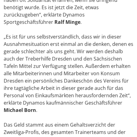
haben oft Solidarität erfahren, wenn sie dringend
benötigt wurde. Es ist jetzt die Zeit, etwas
zurückzugeben“, erklärte Dynamos
Sportgeschäftsführer
Ralf Minge
.
„Es ist für uns selbstverständlich, dass wir in dieser
Ausnahmesituation erst einmal an die denken, denen es
gerade schlechter als uns geht. Wir werden deshalb
auch der Treberhilfe Dresden und den Sächsischen
Tafeln Mittel zur Verfügung stellen. Außerdem erhalten
alle Mitarbeiterinnen und Mitarbeiter von Konsum
Dresden ein persönliches Dankeschön des Vereins für
ihre tagtägliche Arbeit in dieser gerade auch für das
Personal von Einkaufsmärkten herausfordernden Zeit“,
erklärte Dynamos kaufmännischer Geschäftsführer
Michael Born
.
Das Geld stammt aus einem Gehaltsverzicht der
Zweitliga-Profis, des gesamten Trainerteams und der