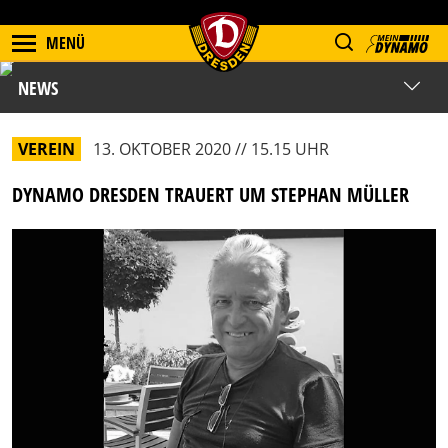
MENÜ
NEWS
VEREIN
13. OKTOBER 2020 // 15.15 UHR
DYNAMO DRESDEN TRAUERT UM STEPHAN MÜLLER