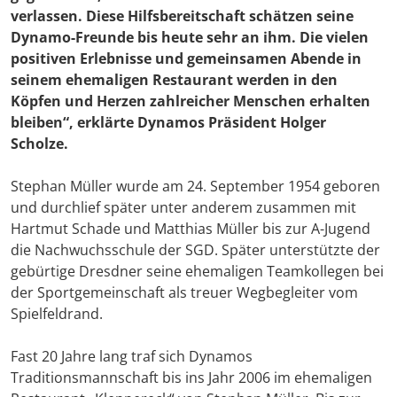
verlassen. Diese Hilfsbereitschaft schätzen seine
Dynamo-Freunde bis heute sehr an ihm. Die vielen
positiven Erlebnisse und gemeinsamen Abende in
seinem ehemaligen Restaurant werden in den
Köpfen und Herzen zahlreicher Menschen erhalten
bleiben“, erklärte Dynamos Präsident
Holger
Scholze
.
Stephan Müller wurde am 24. September 1954 geboren
und durchlief später unter anderem zusammen mit
Hartmut Schade und Matthias Müller bis zur A-Jugend
die Nachwuchsschule der SGD. Später unterstützte der
gebürtige Dresdner seine ehemaligen Teamkollegen bei
der Sportgemeinschaft als treuer Wegbegleiter vom
Spielfeldrand.
Fast 20 Jahre lang traf sich Dynamos
Traditionsmannschaft bis ins Jahr 2006 im ehemaligen