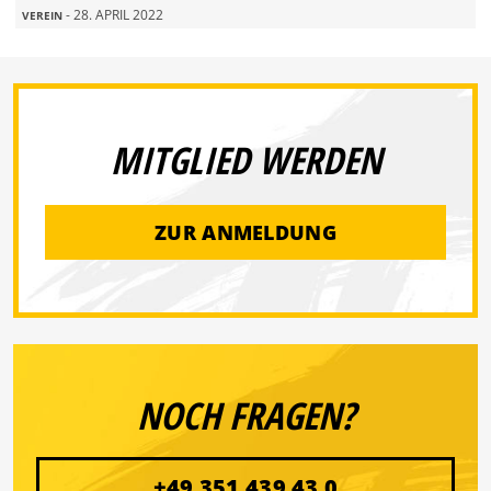
- 28. APRIL 2022
VEREIN
MITGLIED WERDEN
ZUR ANMELDUNG
NOCH FRAGEN?
+49 351 439 43 0