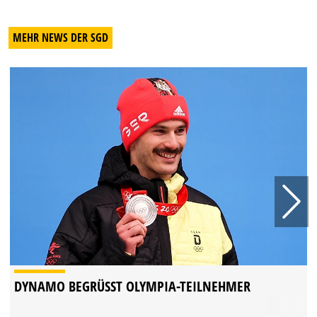
MEHR NEWS DER SGD
DYNAMO BEGRÜSST OLYMPIA-TEILNEHMER