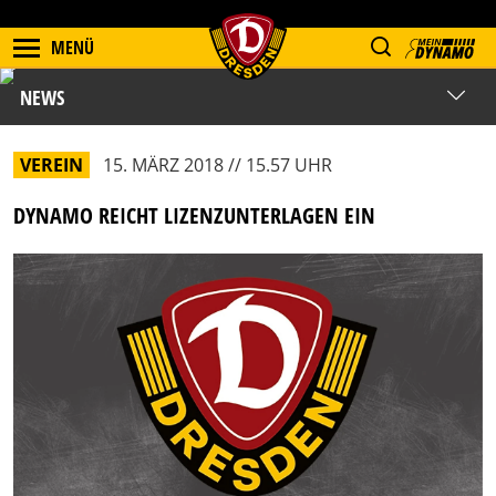
MENÜ
NEWS
VEREIN
15. MÄRZ 2018 // 15.57 UHR
DYNAMO REICHT LIZENZUNTERLAGEN EIN