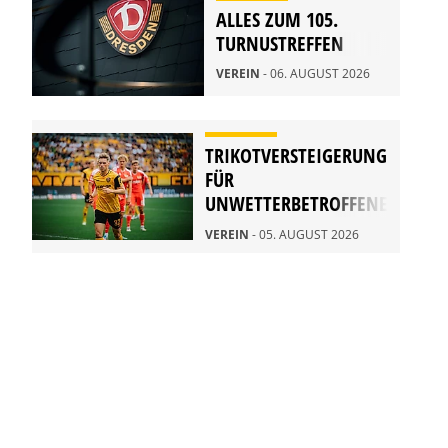
ALLES ZUM 105.
TURNUSTREFFEN
VEREIN
- 06. AUGUST 2026
TRIKOTVERSTEIGERUNG
FÜR
UNWETTERBETROFFENE
IN RATHEN
VEREIN
- 05. AUGUST 2026