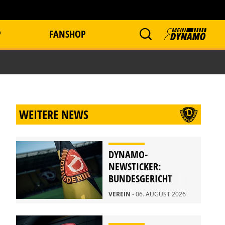
P
FANSHOP
WEITERE NEWS
DYNAMO-
NEWSTICKER:
BUNDESGERICHT
WEIST BERUFUNG
VEREIN
- 06. AUGUST 2026
ZURÜCK