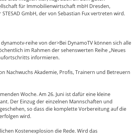
lschaft für Immobilienwirtschaft mbH Dresden,
er STESAD GmbH, der von Sebastian Fux vertreten wird.
w dynamotv-reihe von der>Bei DynamoTV können sich alle
wöchentlich im Rahmen der sehenswerten Reihe „Neues
ufortschritts informieren.
 von Nachwuchs Akademie, Profis, Trainern und Betreuern
mmenden Woche. Am 26. Juni ist dafür eine kleine
ant. Der Einzug der einzelnen Mannschaften und
geschehen, so dass die komplette Vorbereitung auf die
rfolgen wird.
blichen Kostenexplosion die Rede. Wird das