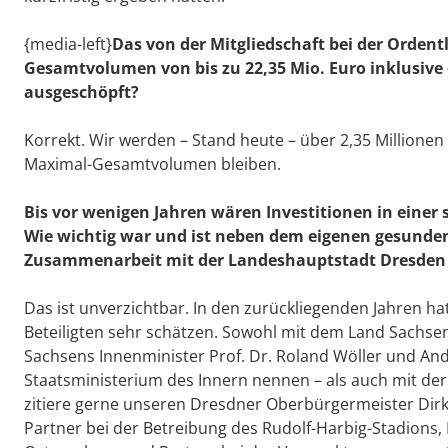
{media-left}
Das von der Mitgliedschaft bei der Orde
Gesamtvolumen von bis zu 22,35 Mio. Euro inklusive 
ausgeschöpft?
Korrekt. Wir werden – Stand heute – über 2,35 Millione
Maximal-Gesamtvolumen bleiben.
Bis vor wenigen Jahren wären Investitionen in eine
Wie wichtig war und ist neben dem eigenen gesunden 
Zusammenarbeit mit der Landeshauptstadt Dresden 
Das ist unverzichtbar. In den zurückliegenden Jahren ha
Beteiligten sehr schätzen. Sowohl mit dem Land Sachsen 
Sachsens Innenminister Prof. Dr. Roland Wöller und An
Staatsministerium des Innern nennen – als auch mit der
zitiere gerne unseren Dresdner Oberbürgermeister Dirk H
Partner bei der Betreibung des Rudolf-Harbig-Stadion