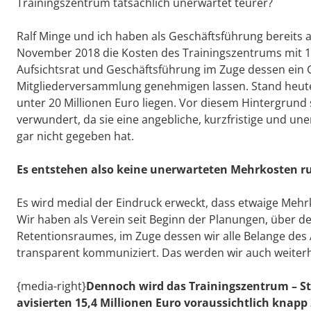
Trainingszentrum tatsächlich unerwartet teurer?
Ralf Minge und ich haben als Geschäftsführung bereits
November 2018 die Kosten des Trainingszentrums mit 1
Aufsichtsrat und Geschäftsführung im Zuge dessen ein 
Mitgliederversammlung genehmigen lassen. Stand heute
unter 20 Millionen Euro liegen. Vor diesem Hintergrund
verwundert, da sie eine angebliche, kurzfristige und une
gar nicht gegeben hat.
Es entstehen also keine unerwarteten Mehrkosten r
Es wird medial der Eindruck erweckt, dass etwaige Mehrko
Wir haben als Verein seit Beginn der Planungen, über 
Retentionsraumes, im Zuge dessen wir alle Belange des 
transparent kommuniziert. Das werden wir auch weiterh
{media-right}
Dennoch wird das Trainingszentrum – Sta
avisierten 15,4 Millionen Euro voraussichtlich knapp