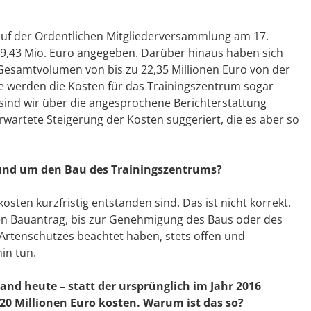
 auf der Ordentlichen Mitgliederversammlung am 17.
9,43 Mio. Euro angegeben. Darüber hinaus haben sich
Gesamtvolumen von bis zu 22,35 Millionen Euro von der
 werden die Kosten für das Trainingszentrum sogar
 sind wir über die angesprochene Berichterstattung
rwartete Steigerung der Kosten suggeriert, die es aber so
und um den Bau des Trainingszentrums?
sten kurzfristig entstanden sind. Das ist nicht korrekt.
den Bauantrag, bis zur Genehmigung des Baus oder des
Artenschutzes beachtet haben, stets offen und
in tun.
nd heute – statt der ursprünglich im Jahr 2016
 20 Millionen Euro kosten. Warum ist das so?