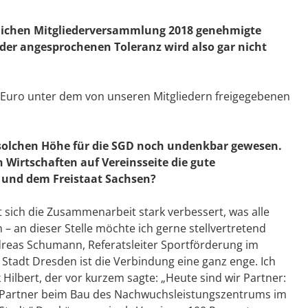
ntlichen Mitgliederversammlung 2018 genehmigte
der angesprochenen Toleranz wird also gar nicht
n Euro unter dem von unseren Mitgliedern freigegebenen
r solchen Höhe für die SGD noch undenkbar gewesen.
Wirtschaften auf Vereinsseite die gute
und dem Freistaat Sachsen?
t sich die Zusammenarbeit stark verbessert, was alle
– an dieser Stelle möchte ich gerne stellvertretend
dreas Schumann, Referatsleiter Sportförderung im
 Stadt Dresden ist die Verbindung eine ganz enge. Ich
ilbert, der vor kurzem sagte: „Heute sind wir Partner:
s, Partner beim Bau des Nachwuchsleistungszentrums im