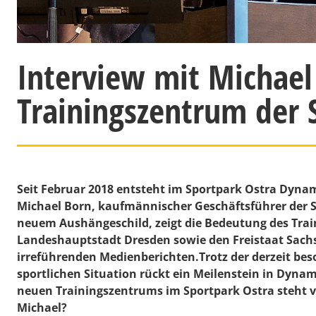
Interview mit Michae
Trainingszentrum der
Seit Februar 2018 entsteht im Sportpark Ostra Dyna
Michael Born, kaufmännischer Geschäftsführer der 
neuem Aushängeschild, zeigt die Bedeutung des Trai
Landeshauptstadt Dresden sowie den Freistaat Sach
irreführenden Medienberichten.
Trotz der derzeit be
sportlichen Situation rückt ein Meilenstein in Dyna
neuen Trainingszentrums im Sportpark Ostra steht vor
Michael?