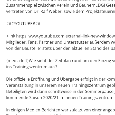
Zusammenspiel zwischen Verein und Bauherr „DGI Gesel
vertreten von Dr. Ralf Weber, sowie dem Projektsteuer
###YOUTUBE###
<link https: www.youtube.com external-link-new-windo
Mitglieder, Fans, Partner und Unterstützer außerdem 
von der Baustelle“ stets über den aktuellen Stand des Ba
{media-left}Wie sieht der Zeitplan rund um den Einzug
ins Trainingszentrum aus?
Die offizielle Eröffnung und Übergabe erfolgt in der ko
Veranstaltung in unserem neuen Trainingszentrum gepl
Beteiligten wird dann schrittweise in der Sommerpause 
kommende Saison 2020/21 im neuen Trainingszentrum e
In einigen Medien-Berichten war zuletzt von einer ange