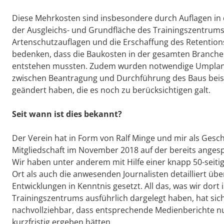
Diese Mehrkosten sind insbesondere durch Auflagen i
der Ausgleichs- und Grundfläche des Trainingszentrum
Artenschutzauflagen und die Erschaffung des Retentio
bedenken, dass die Baukosten in der gesamten Branche
entstehen mussten. Zudem wurden notwendige Umplanu
zwischen Beantragung und Durchführung des Baus beis
geändert haben, die es noch zu berücksichtigen galt.
Seit wann ist dies bekannt?
Der Verein hat in Form von Ralf Minge und mir als Ges
Mitgliedschaft im November 2018 auf der bereits ange
Wir haben unter anderem mit Hilfe einer knapp 50-seiti
Ort als auch die anwesenden Journalisten detailliert übe
Entwicklungen in Kenntnis gesetzt. All das, was wir do
Trainingszentrums ausführlich dargelegt haben, hat sich 
nachvollziehbar, dass entsprechende Medienberichte nu
kurzfristig ergeben hätten.