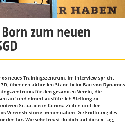
l Born zum neuen
 SGD
mos neues Trainingszentrum. Im Interview spricht
SGD, über den aktuellen Stand beim Bau von Dynamos
ningszentrums für den gesamten Verein, die
sen auf und nimmt ausführlich Stellung zu
sonderen Situation in Corona-Zeiten und der
mos Vereinshistorie immer näher: Die Eröffnung des
 der Tür. Wie sehr freust du dich auf diesen Tag,