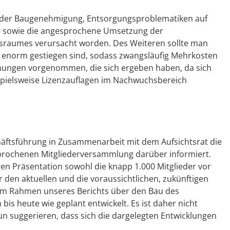
n der Baugenehmigung, Entsorgungsproblematiken auf
s sowie die angesprochene Umsetzung der
nsraumes verursacht worden. Des Weiteren sollte man
 enorm gestiegen sind, sodass zwangsläufig Mehrkosten
ngen vorgenommen, die sich ergeben haben, da sich
pielsweise Lizenzauflagen im Nachwuchsbereich
chäftsführung in Zusammenarbeit mit dem Aufsichtsrat die
sprochenen Mitgliederversammlung darüber informiert.
gen Präsentation sowohl die knapp 1.000 Mitglieder vor
r den aktuellen und die voraussichtlichen, zukünftigen
rt im Rahmen unseres Berichts über den Bau des
bis heute wie geplant entwickelt. Es ist daher nicht
n suggerieren, dass sich die dargelegten Entwicklungen