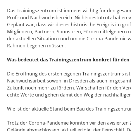
Das Trainingszentrum ist immens wichtig für den gesam
Profi- und Nachwuchsbereich. Nichtsdestotrotz haben wir
Geplant war, dass wir dieses historische Ereignis im g
Mitgliedern, Partnern, Sponsoren, Fördermittelgebern 
der aktuellen Situation rund um die Corona-Pandemie w
Rahmen begehen müssen.
Was bedeutet das Trainingszentrum konkret für den 
Die Eröffnung des ersten eigenen Trainingszentrums ist
Nachwuchsarbeit sowohl in Dresden als auch im gesamt
Zukunft noch mehr zu fördern. Wir schaffen für den Ve
echte Werte und gehen damit den Weg der nachhaltigen 
Wie ist der aktuelle Stand beim Bau des Trainingszentr
Trotz der Corona-Pandemie konnten wir den avisierten Ze
Gelände abgeschlossen, aktuell erfolgt der Feinschliff. 