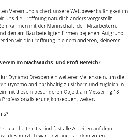
ten Verein und sichert unsere Wettbewerbsfähigkeit im
 uns die Eröffnung natürlich anders vorgestellt.
roßen Rahmen mit der Mannschaft, den Mitarbeitern,
und den am Bau beteiligten Firmen begehen. Aufgrund
erden wir die Eröffnung in einem anderen, kleineren
Verein im Nachwuchs- und Profi-Bereich?
 für Dynamo Dresden ein weiterer Meilenstein, um die
en Dynamoland nachhaltig zu sichern und zugleich in
rein mit diesem besonderen Objekt am Messering 18
Professionalisierung konsequent weiter.
ums?
itplan halten. Es sind fast alle Arbeiten auf dem
Dass dies möglich war, liegt auch an dem guten