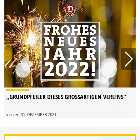
„GRUNDPFEILER DIESES GROSSARTIGEN VEREINS“
- 31. DEZEMBER 2021
VEREIN