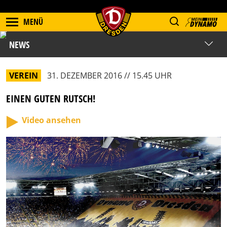
MENÜ
NEWS
VEREIN
31. DEZEMBER 2016 // 15.45 UHR
EINEN GUTEN RUTSCH!
Video ansehen