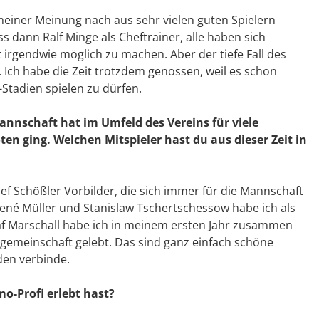
meiner Meinung nach aus sehr vielen guten Spielern
 dann Ralf Minge als Cheftrainer, alle haben sich
irgendwie möglich zu machen. Aber der tiefe Fall des
. Ich habe die Zeit trotzdem genossen, weil es schon
-Stadien spielen zu dürfen.
nschaft hat im Umfeld des Vereins für viele
ten ging. Welchen Mitspieler hast du aus dieser Zeit in
f Schößler Vorbilder, die sich immer für die Mannschaft
né Müller und Stanislaw Tschertschessow habe ich als
af Marschall habe ich in meinem ersten Jahr zusammen
gemeinschaft gelebt. Das sind ganz einfach schöne
den verbinde.
mo-Profi erlebt hast?