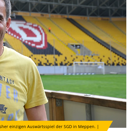
sher einzigen Auswärtsspiel der SGD in Meppen. |