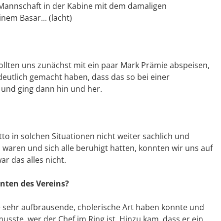
 Mannschaft in der Kabine mit dem damaligen
nem Basar... (lacht)
wollten uns zunächst mit ein paar Mark Prämie abspeisen,
deutlich gemacht haben, dass das so bei einer
 und ging dann hin und her.
o in solchen Situationen nicht weiter sachlich und
 waren und sich alle beruhigt hatten, konnten wir uns auf
r das alles nicht.
nten des Vereins?
ne sehr aufbrausende, cholerische Art haben konnte und
ste, wer der Chef im Ring ist. Hinzu kam, dass er ein