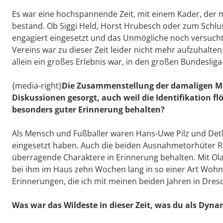
Es war eine hochspannende Zeit, mit einem Kader, der 
bestand. Ob Siggi Held, Horst Hrubesch oder zum Schluss
engagiert eingesetzt und das Unmögliche noch versucht 
Vereins war zu dieser Zeit leider nicht mehr aufzuhalten
allein ein großes Erlebnis war, in den großen Bundesliga
{media-right}
Die Zusammenstellung der damaligen Man
Diskussionen gesorgt, auch weil die Identifikation flö
besonders guter Erinnerung behalten?
Als Mensch und Fußballer waren Hans-Uwe Pilz und Detle
eingesetzt haben. Auch die beiden Ausnahmetorhüter Re
überragende Charaktere in Erinnerung behalten. Mit Ol
bei ihm im Haus zehn Wochen lang in so einer Art Wohn
Erinnerungen, die ich mit meinen beiden Jahren in Dres
Was war das Wildeste in dieser Zeit, was du als Dyna