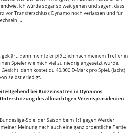
endwie. Ich würde sogar so weit gehen und sagen, dass
urz vor Transferschluss Dynamo noch verlassen und für
wechseln …
 geklärt, dann meinte er plötzlich nach meinem Treffer in
nen Spieler wie mich viel zu niedrig angesetzt wurde.
esicht, dann kostet du 40.000 D-Mark pro Spiel. (lacht)
on selbst erledigt.
weitestgehend bei Kurzeinsätzen in Dynamos
 Unterstützung des allmächtigen Vereinspräsidenten
Bundesliga-Spiel der Saison beim 1:1 gegen Werder
meiner Meinung nach auch eine ganz ordentliche Partie