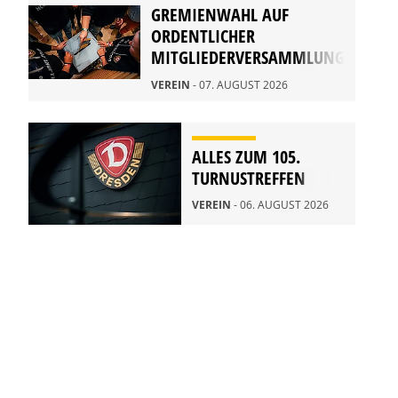
GREMIENWAHL AUF
ORDENTLICHER
MITGLIEDERVERSAMMLUNG
2026
VEREIN
- 07. AUGUST 2026
ALLES ZUM 105.
TURNUSTREFFEN
VEREIN
- 06. AUGUST 2026