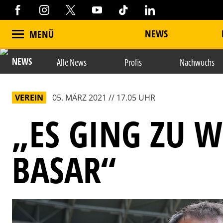
NEWS
MENÜ
NEWS
Alle News
Profis
Nachwuchs
VEREIN
05. MÄRZ 2021 // 17.05 UHR
„ES GING ZU W
BASAR“