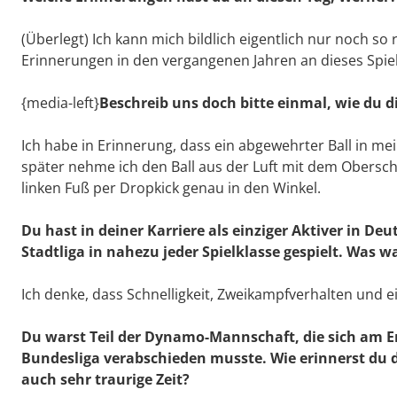
(Überlegt) Ich kann mich bildlich eigentlich nur noch so
Erinnerungen in den vergangenen Jahren an dieses Spiel
{media-left}
Beschreib uns doch bitte einmal, wie du 
Ich habe in Erinnerung, dass ein abgewehrter Ball in m
später nehme ich den Ball aus der Luft mit dem Obers
linken Fuß per Dropkick genau in den Winkel.
Du hast in deiner Karriere als einziger Aktiver in De
Stadtliga in nahezu jeder Spielklasse gespielt. Was 
Ich denke, dass Schnelligkeit, Zweikampfverhalten und 
Du warst Teil der Dynamo-Mannschaft, die sich am En
Bundesliga verabschieden musste. Wie erinnerst du d
auch sehr traurige Zeit?