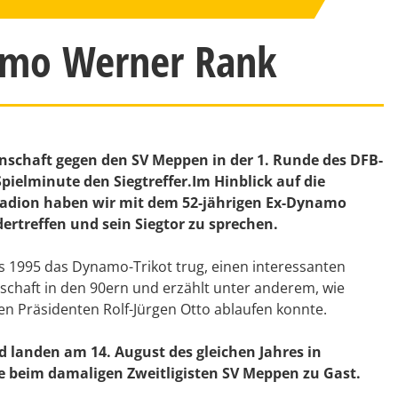
amo Werner Rank
nschaft gegen den SV Meppen in der 1. Runde des DFB-
pielminute den Siegtreffer.Im Hinblick auf die
tadion haben wir mit dem 52-jährigen Ex-Dynamo
ertreffen und sein Siegtor zu sprechen.
is 1995 das Dynamo-Trikot trug, einen interessanten
inschaft in den 90ern und erzählt unter anderem, wie
n Präsidenten Rolf-Jürgen Otto ablaufen konnte.
 landen am 14. August des gleichen Jahres in
e beim damaligen Zweitligisten SV Meppen zu Gast.