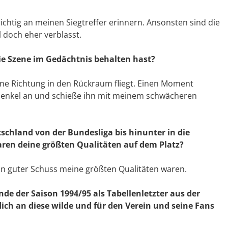
 richtig an meinen Siegtreffer erinnern. Ansonsten sind die
 doch eher verblasst.
die Szene im Gedächtnis behalten hast?
eine Richtung in den Rückraum fliegt. Einen Moment
chenkel an und schieße ihn mit meinem schwächeren
utschland von der Bundesliga bis hinunter in die
waren deine größten Qualitäten auf dem Platz?
ein guter Schuss meine größten Qualitäten waren.
de der Saison 1994/95 als Tabellenletzter aus der
ich an diese wilde und für den Verein und seine Fans