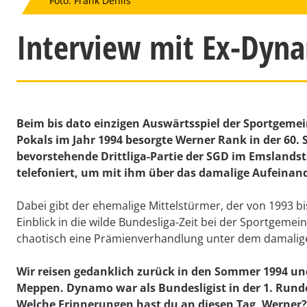
Foto: Frank Dehlis
Interview mit Ex-Dyn
Beim bis dato einzigen Auswärtsspiel der Sportgemei
Pokals im Jahr 1994 besorgte Werner Rank in der 60. S
bevorstehende Drittliga-Partie der SGD im Emslands
telefoniert, um mit ihm über das damalige Aufeinand
Dabei gibt der ehemalige Mittelstürmer, der von 1993 b
Einblick in die wilde Bundesliga-Zeit bei der Sportgeme
chaotisch eine Prämienverhandlung unter dem damalige
Wir reisen gedanklich zurück in den Sommer 1994 und
Meppen. Dynamo war als Bundesligist in der 1. Rund
Welche Erinnerungen hast du an diesen Tag, Werner?