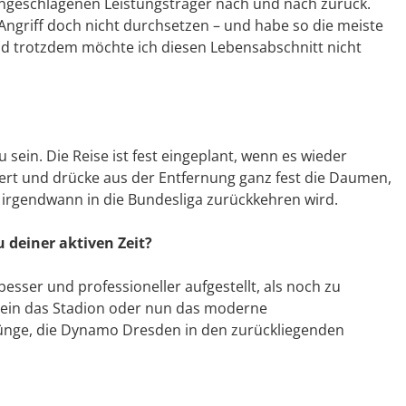
 angeschlagenen Leistungsträger nach und nach zurück.
Angriff doch nicht durchsetzen – und habe so die meiste
nd trotzdem möchte ich diesen Lebensabschnitt nicht
 sein. Die Reise ist fest eingeplant, wenn es wieder
siert und drücke aus der Entfernung ganz fest die Daumen,
irgendwann in die Bundesliga zurückkehren wird.
u deiner aktiven Zeit?
l besser und professioneller aufgestellt, als noch zu
llein das Stadion oder nun das moderne
ünge, die Dynamo Dresden in den zurückliegenden