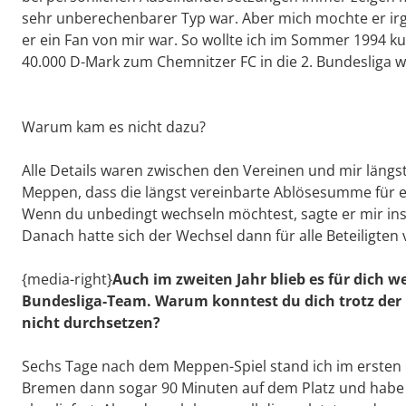
sehr unberechenbarer Typ war. Aber mich mochte er irg
er ein Fan von mir war. So wollte ich im Sommer 1994 k
40.000 D-Mark zum Chemnitzer FC in die 2. Bundesliga 
Warum kam es nicht dazu?
Alle Details waren zwischen den Vereinen und mir längst
Meppen, dass die längst vereinbarte Ablösesumme für ei
Wenn du unbedingt wechseln möchtest, sagte er mir ins G
Danach hatte sich der Wechsel dann für alle Beteiligten v
{media-right}
Auch im zweiten Jahr blieb es für dich 
Bundesliga-Team. Warum konntest du dich trotz der
nicht durchsetzen?
Sechs Tage nach dem Meppen-Spiel stand ich im ersten 
Bremen dann sogar 90 Minuten auf dem Platz und habe 