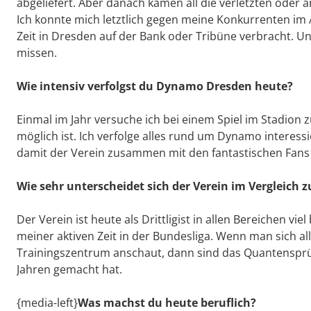
abgeliefert. Aber danach kamen all die verletzten oder
Ich konnte mich letztlich gegen meine Konkurrenten im 
Zeit in Dresden auf der Bank oder Tribüne verbracht. U
missen.
Wie intensiv verfolgst du Dynamo Dresden heute?
Einmal im Jahr versuche ich bei einem Spiel im Stadion zu
möglich ist. Ich verfolge alles rund um Dynamo interes
damit der Verein zusammen mit den fantastischen Fans 
Wie sehr unterscheidet sich der Verein im Vergleich z
Der Verein ist heute als Drittligist in allen Bereichen vie
meiner aktiven Zeit in der Bundesliga. Wenn man sich a
Trainingszentrum anschaut, dann sind das Quantenspr
Jahren gemacht hat.
{media-left}
Was machst du heute beruflich?