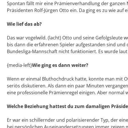
Spontan fällt mir eine Prämienverhandlung der ganzen
Präsidenten Rolf-Jürgen Otto ein. Da ging es zu wie auf ei
Wie lief das ab?
Das war vogelwild. (lacht) Otto und seine Gefolgsleute 
bis dann die erfahrenen Spieler aufgestanden sind und 
Bundesliga-Mannschaft nicht funktioniert. Es wurde laut
{media-left}
Wie ging es dann weiter?
Wenn er einmal Bluthochdruck hatte, konnte man mit Ott
seriös diskutieren. Als dann ein paar Minuten vergangen
eine professionelle Prämienregel einigen. Aber normal wa
Welche Beziehung hattest du zum damaligen Präside
Er war ein schillernder und polarisierender Typ, der ei
bei persönlichen Auseinandersetzungen immer zeigen mus