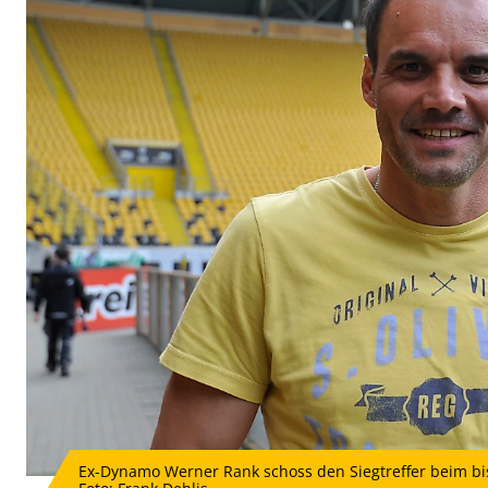
Ex-Dynamo Werner Rank schoss den Siegtreffer beim bi