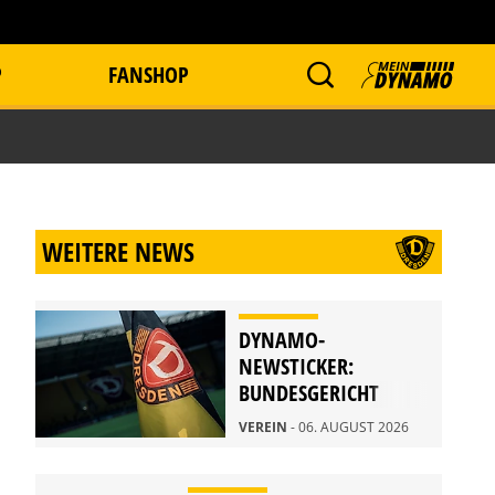
P
FANSHOP
WEITERE NEWS
DYNAMO-
NEWSTICKER:
BUNDESGERICHT
WEIST BERUFUNG
VEREIN
- 06. AUGUST 2026
ZURÜCK