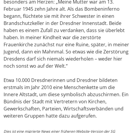
besonders am Herzen: „Meine Mutter war am 13.
Februar 1945 zehn Jahre alt. Als das Bombeninferno
begann, flüchtete sie mit ihrer Schwester in einen
Brandschutzkeller in der Dresdner Innenstadt. Beide
haben es einem Zufall zu verdanken, dass sie überlebt
haben. In meiner Kindheit war die zerstörte
Frauenkirche zunächst nur eine Ruine, später, in meiner
Jugend, dann ein Mahnmal. So etwas wie die Zerstörung
Dresdens darf sich niemals wiederholen – weder hier
noch sonst wo auf der Welt.“
Etwa 10.000 Dresdnerinnen und Dresdner bildeten
erstmals im Jahr 2010 eine Menschenkette um die
Innere Altstadt, um diese symbolisch abzuschirmen. Ein
Bündnis der Stadt mit Vertretern von Kirchen,
Gewerkschaften, Parteien, Wirtschaftsverbänden und
weiteren Gruppen hatte dazu aufgerufen.
Dies ist eine migrierte News einer früheren Website-Version der SG