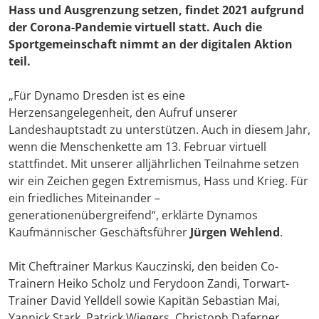
Hass und Ausgrenzung setzen, findet 2021 aufgrund
der Corona-Pandemie virtuell statt. Auch die
Sportgemeinschaft nimmt an der digitalen Aktion
teil.
„Für Dynamo Dresden ist es eine
Herzensangelegenheit, den Aufruf unserer
Landeshauptstadt zu unterstützen. Auch in diesem Jahr,
wenn die Menschenkette am 13. Februar virtuell
stattfindet. Mit unserer alljährlichen Teilnahme setzen
wir ein Zeichen gegen Extremismus, Hass und Krieg. Für
ein friedliches Miteinander –
generationenübergreifend“, erklärte Dynamos
Kaufmännischer Geschäftsführer
Jürgen Wehlend
.
Mit Cheftrainer Markus Kauczinski, den beiden Co-
Trainern Heiko Scholz und Ferydoon Zandi, Torwart-
Trainer David Yelldell sowie Kapitän Sebastian Mai,
Yannick Stark, Patrick Wiegers, Christoph Daferner,