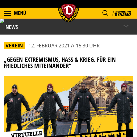
MENÜ
NEWS
VEREIN
12. FEBRUAR 2021 // 15.30 UHR
„GEGEN EXTREMISMUS, HASS & KRIEG. FÜR EIN
FRIEDLICHES MITEINANDER“