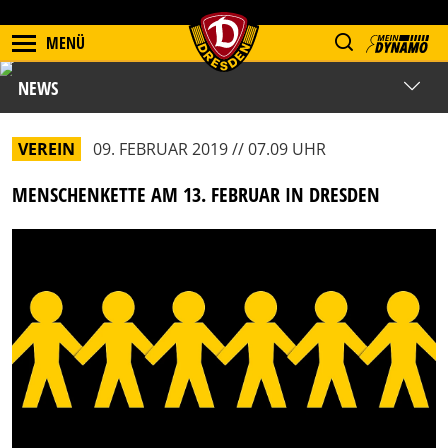
MENÜ
NEWS
VEREIN
09. FEBRUAR 2019 // 07.09 UHR
MENSCHENKETTE AM 13. FEBRUAR IN DRESDEN