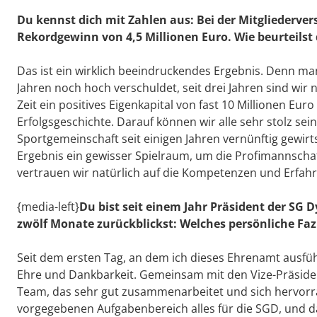
Du kennst dich mit Zahlen aus: Bei der Mitgliederv
Rekordgewinn von 4,5 Millionen Euro. Wie beurteilst
Das ist ein wirklich beeindruckendes Ergebnis. Denn man
Jahren noch hoch verschuldet, seit drei Jahren sind wir 
Zeit ein positives Eigenkapital von fast 10 Millionen Eur
Erfolgsgeschichte. Darauf können wir alle sehr stolz sein
Sportgemeinschaft seit einigen Jahren vernünftig gewirt
Ergebnis ein gewisser Spielraum, um die Profimannschaft
vertrauen wir natürlich auf die Kompetenzen und Erfa
{media-left}
Du bist seit einem Jahr Präsident der SG
zwölf Monate zurückblickst: Welches persönliche Fazi
Seit dem ersten Tag, an dem ich dieses Ehrenamt ausführ
Ehre und Dankbarkeit. Gemeinsam mit den Vize-Präside
Team, das sehr gut zusammenarbeitet und sich hervorr
vorgegebenen Aufgabenbereich alles für die SGD, und d