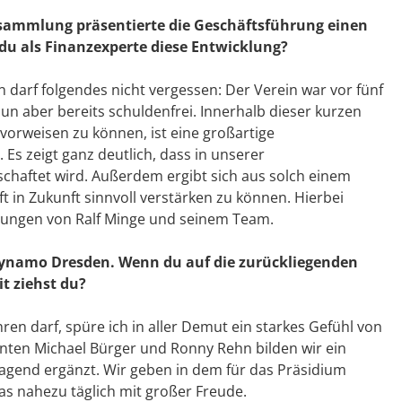
ersammlung präsentierte die Geschäftsführung einen
 du als Finanzexperte diese Entwicklung?
 darf folgendes nicht vergessen: Der Verein war vor fünf
nun aber bereits schuldenfrei. Innerhalb dieser kurzen
o vorweisen zu können, ist eine großartige
. Es zeigt ganz deutlich, dass in unserer
schaftet wird. Außerdem ergibt sich aus solch einem
 in Zukunft sinnvoll verstärken zu können. Hierbei
hrungen von Ralf Minge und seinem Team.
 Dynamo Dresden. Wenn du auf die zurückliegenden
t ziehst du?
en darf, spüre ich in aller Demut ein starkes Gefühl von
nten Michael Bürger und Ronny Rehn bilden wir ein
agend ergänzt. Wir geben in dem für das Präsidium
as nahezu täglich mit großer Freude.