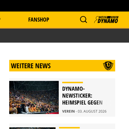
P
FANSHOP
WEITERE NEWS
DYNAMO-
NEWSTICKER:
HEIMSPIEL GEGEN
DARMSTADT
VEREIN
- 03. AUGUST 2026
AUSVERKAUFT