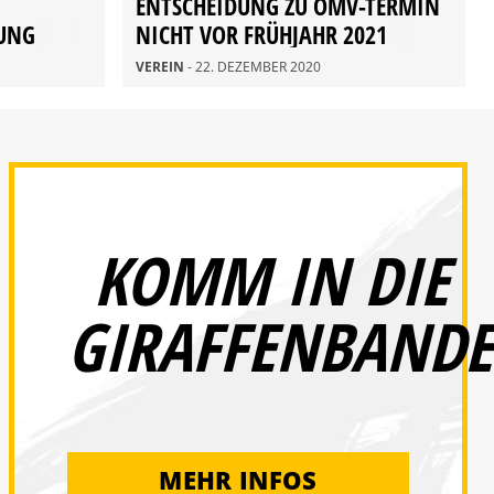
ENTSCHEIDUNG ZU OMV-TERMIN
UNG
NICHT VOR FRÜHJAHR 2021
VEREIN
- 22. DEZEMBER 2020
KOMM IN DIE
GIRAFFENBANDE
MEHR INFOS