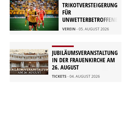
TRIKOTVERSTEIGERUNG
FÜR
UNWETTERBETROFFENE
IN RATHEN
VEREIN
- 05. AUGUST 2026
JUBILÄUMSVERANSTALTUNG
IN DER FRAUENKIRCHE AM
26. AUGUST
TICKETS
- 04. AUGUST 2026