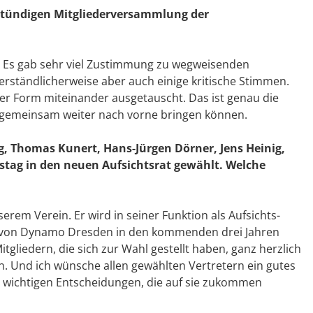
nstündigen Mitgliederversammlung der
 Es gab sehr viel Zustimmung zu wegweisenden
rständlicherweise aber auch einige kritische Stimmen.
ler Form miteinander ausgetauscht. Das ist genau die
n gemeinsam weiter nach vorne bringen können.
g, Thomas Kunert, Hans-Jürgen Dörner, Jens Heinig,
tag in den neuen Aufsichtsrat gewählt. Welche
erem Verein. Er wird in seiner Funktion als Aufsichts-
e von Dynamo Dresden in den kommenden drei Jahren
gliedern, die sich zur Wahl gestellt haben, ganz herzlich
en. Und ich wünsche allen gewählten Vertretern ein gutes
n wichtigen Entscheidungen, die auf sie zukommen