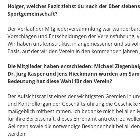
Holger, welches Fazit ziehst du nach der über siebe
Sportgemeinschaft?
Der Verlauf der Mitgliederversammlung war wunderbar.
Vorschlägen und Entscheidungen der Vereinsführung, ve
Wir haben uns konstruktiv, in angemessener und stilvol
Basis, auf der wir den Verein in den kommenden Jahre
Die Mitglieder haben entschieden: Michael Ziegenbal
Dr. Jürg Kasper und Jens Hieckmann wurden am Sams
Bedeutung hat diese Wahl für den Verein?
Der Aufsichtsrat ist eines der wichtigsten Gremien in uns
und Kontrollorgan der Geschäftsführung die Geschick
maßgeblich mitbestimmen. Ich bedanke mich bei allen Mit
für ihre Bereitschaft, dieses Ehrenamt antreten zu woll
Gelingen sowie die notwendige Besonnenheit bei all de
werden.