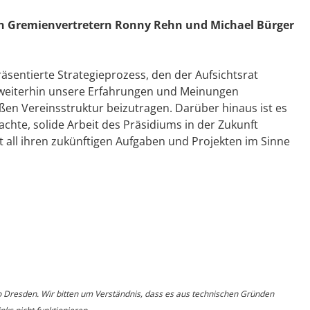
en Gremienvertretern Ronny Rehn und Michael Bürger
äsentierte Strategieprozess, den der Aufsichtsrat
r weiterhin unsere Erfahrungen und Meinungen
ßen Vereinsstruktur beizutragen. Darüber hinaus ist es
chte, solide Arbeit des Präsidiums in der Zukunft
 all ihren zukünftigen Aufgaben und Projekten im Sinne
o Dresden. Wir bitten um Verständnis, dass es aus technischen Gründen