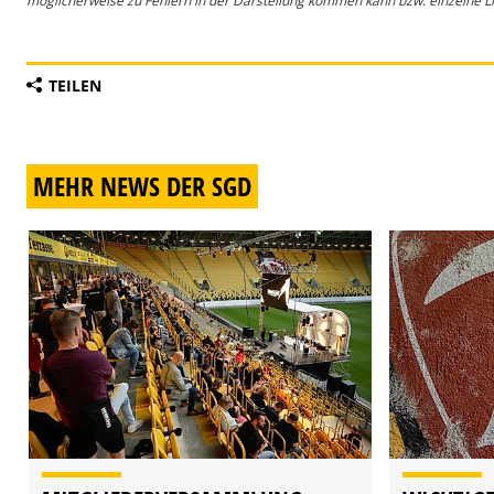
möglicherweise zu Fehlern in der Darstellung kommen kann bzw. einzelne Lin
TEILEN
MEHR NEWS DER SGD