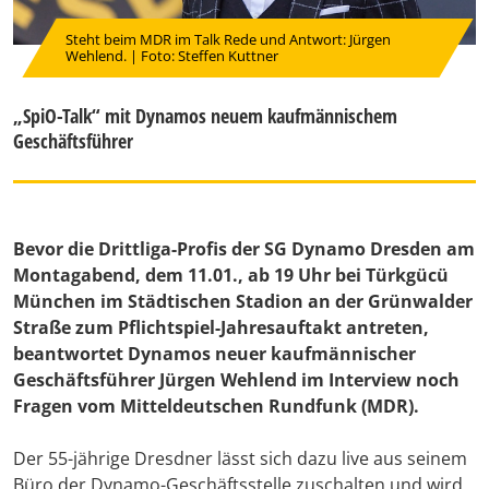
Steht beim MDR im Talk Rede und Antwort: Jürgen
Wehlend. | Foto: Steffen Kuttner
„SpiO-Talk“ mit Dynamos neuem kaufmännischem
Geschäftsführer
Bevor die Drittliga-Profis der SG Dynamo Dresden am
Montagabend, dem 11.01., ab 19 Uhr bei Türkgücü
München im Städtischen Stadion an der Grünwalder
Straße zum Pflichtspiel-Jahresauftakt antreten,
beantwortet Dynamos neuer kaufmännischer
Geschäftsführer Jürgen Wehlend im Interview noch
Fragen vom Mitteldeutschen Rundfunk (MDR).
Der 55-jährige Dresdner lässt sich dazu live aus seinem
Büro der Dynamo-Geschäftsstelle zuschalten und wird