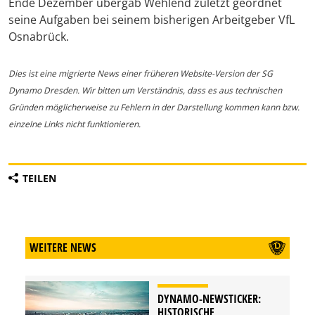
Ende Dezember übergab Wehlend zuletzt geordnet
seine Aufgaben bei seinem bisherigen Arbeitgeber VfL
Osnabrück.
Dies ist eine migrierte News einer früheren Website-Version der SG
Dynamo Dresden. Wir bitten um Verständnis, dass es aus technischen
Gründen möglicherweise zu Fehlern in der Darstellung kommen kann bzw.
einzelne Links nicht funktionieren.
TEILEN
WEITERE NEWS
DYNAMO-NEWSTICKER:
HISTORISCHE