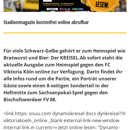
Stadionmagazin kostenfrei online abrufbar
Für viele Schwarz-Gelbe gehört er zum Heimspiel wie
Bratwurst und Bier: Der KREISEL.Ab sofort steht die
aktuelle Ausgabe zum Heimspiel gegen den FC
Viktoria Köln online zur Verfügung. Darin findet ihr
alle Infos rund um die Partie, ein Porträt unserer
Gäste sowie einen 8-seitigen Sonderteil in der
Heftmitte zum Sachsenpokal-Spiel gegen den
Bischofswerdaer FV 08.
<link https: issuu.com dynamokreisel docs dynkreisel19-
viktoriakoeln_online _blank external-link-new-window
internal link in current>» Jetzt online lesen: "Dynamo-