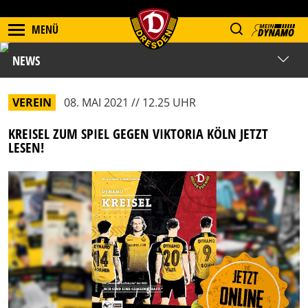
MENÜ
NEWS
VEREIN
08. MAI 2021 // 12.25 UHR
KREISEL ZUM SPIEL GEGEN VIKTORIA KÖLN JETZT
LESEN!