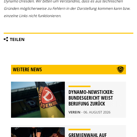
Dynamo Dresden. Wir bitten um Verständnis, dass es aus technischen
Gründen möglicherweise zu Fehlern in der Darstellung kommen kann bzw.
einzelne Links nicht funktionieren.
TEILEN
WEITERE NEWS
DYNAMO-NEWSTICKER:
BUNDESGERICHT WEIST
BERUFUNG ZURÜCK
VEREIN
- 06. AUGUST 2026
GREMIENWAHL AUF