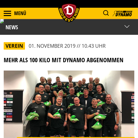
MENÜ
NEWS
VEREIN
01. NOVEMBER 2019 // 10.43 UHR
MEHR ALS 100 KILO MIT DYNAMO ABGENOMMEN