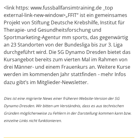
<link https: www.fussballfansimtraining.de _top
external-link-new-window>„FFIT“ ist ein gemeinsames
Projekt von Stiftung Deutsche Krebshilfe, Institut für
Therapie- und Gesundheitsforschung und
Sportmarketing-Agentur mm sports, das gegenwärtig
an 23 Standorten von der Bundesliga bis zur 3. Liga
durchgeführt wird. Die SG Dynamo Dresden bietet das
Kursangebot bereits zum vierten Mal im Rahmen von
drei Männer- und einem Frauenkurs an. Weitere Kurse
werden im kommenden Jahr stattfinden
mehr Infos
–
dazu gibt’s im Mitglieder-Newsletter.
Dies ist eine migrierte News einer früheren Website-Version der SG
Dynamo Dresden. Wir bitten um Verständnis, dass es aus technischen
Gründen möglicherweise zu Fehlern in der Darstellung kommen kann bzw.
einzelne Links nicht funktionieren.