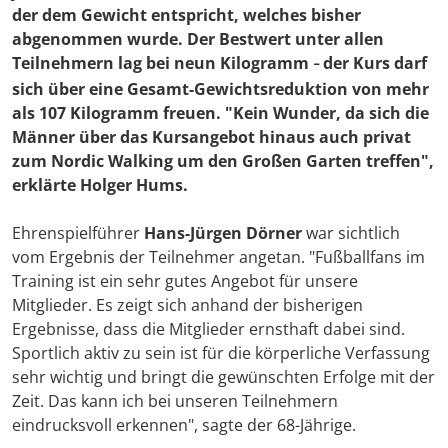
der dem Gewicht entspricht, welches bisher
abgenommen wurde. Der Bestwert unter allen
Teilnehmern lag bei neun Kilogramm
der Kurs darf
–
sich über eine Gesamt-Gewichtsreduktion von mehr
als 107 Kilogramm freuen. "Kein Wunder, da sich die
Männer über das Kursangebot hinaus auch privat
zum Nordic Walking um den Großen Garten treffen",
erklärte
Holger Hums
.
Ehrenspielführer
Hans-Jürgen Dörner
war sichtlich
vom Ergebnis der Teilnehmer angetan. "Fußballfans im
Training ist ein sehr gutes Angebot für unsere
Mitglieder. Es zeigt sich anhand der bisherigen
Ergebnisse, dass die Mitglieder ernsthaft dabei sind.
Sportlich aktiv zu sein ist für die körperliche Verfassung
sehr wichtig und bringt die gewünschten Erfolge mit der
Zeit. Das kann ich bei unseren Teilnehmern
eindrucksvoll erkennen", sagte der 68-Jährige.