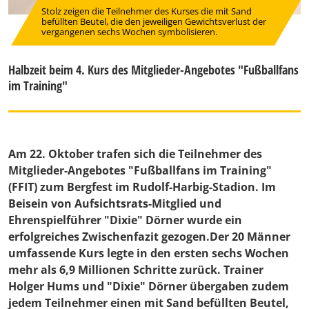
Stolz zeigen die Teilnehmer des Kurses die mit Sand
befüllten Beutel, die den jeweiligen Gewichtsverlust der
vergangenen sechs Wochen symbolisieren.
Halbzeit beim 4. Kurs des Mitglieder-Angebotes "Fußballfans
im Training"
Am 22. Oktober trafen sich die Teilnehmer des
Mitglieder-Angebotes "Fußballfans im Training"
(FFIT) zum Bergfest im Rudolf-Harbig-Stadion. Im
Beisein von Aufsichtsrats-Mitglied und
Ehrenspielführer "Dixie" Dörner wurde ein
erfolgreiches Zwischenfazit gezogen.Der 20 Männer
umfassende Kurs legte in den ersten sechs Wochen
mehr als 6,9 Millionen Schritte zurück. Trainer
Holger Hums und "Dixie" Dörner übergaben zudem
jedem Teilnehmer einen mit Sand befüllten Beutel,