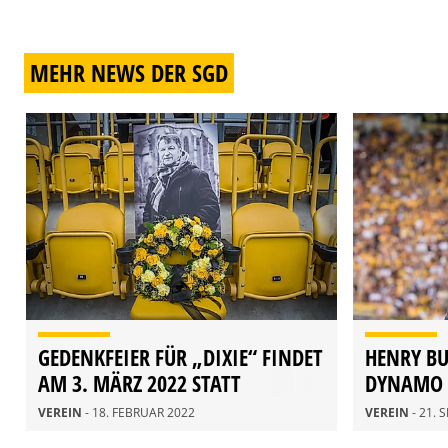
MEHR NEWS DER SGD
GEDENKFEIER FÜR „DIXIE“ FINDET
HENRY B
AM 3. MÄRZ 2022 STATT
DYNAMO 
VEREIN
- 18. FEBRUAR 2022
VEREIN
- 21.