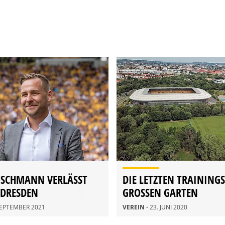
USCHMANN VERLÄSST
DIE LETZTEN TRAINING
DRESDEN
GROSSEN GARTEN
 SEPTEMBER 2021
VEREIN
- 23. JUNI 2020