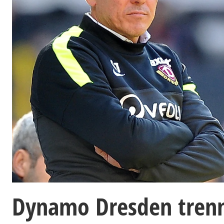
Dynamo Dresden trennt