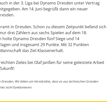
auch in der 3. Liga bei Dynamo Dresden unter Vertrag
itgegeben. Am 14. Juni begrüßt dann ein neuer
Dresden.
ramt in Dresden. Schon zu diesem Zeitpunkt befand sich
ur drei Zählern aus sechs Spielen auf dem 18.
ßen holte Dynamo Dresden fünf Siege und 14
lagen und insgesamt 29 Punkte. Mit 32 Punkten
Mannschaft das Ziel Klassenerhalt.
chten Zieles bei Olaf Janßen für seine geleistete Arbeit
Zukunft!
o Dresden. Wir bitten um Verständnis, dass es aus technischen Gründen
ks nicht funktionieren.