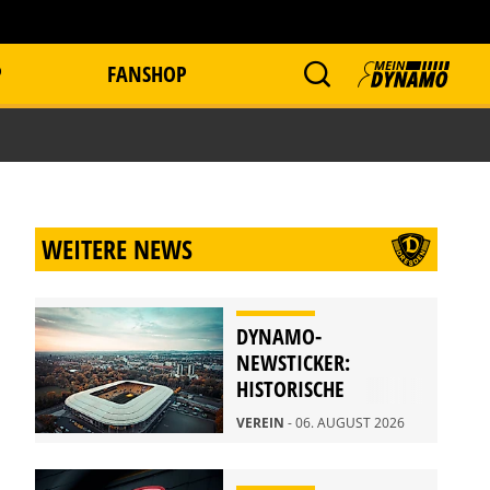
P
FANSHOP
WEITERE NEWS
DYNAMO-
NEWSTICKER:
HISTORISCHE
STADIONFÜHRUNG
VEREIN
- 06. AUGUST 2026
AM 21. AUGUST