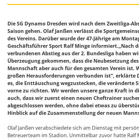
Die SG Dynamo Dresden wird nach dem Zweitliga-Abs
Saison gehen. Olaf Janßen verlässt die Sportgemeins
des Vereins. Darüber wurde der 47-Jährige am Mont
Geschäftsführer Sport Ralf Minge informiert.„Nach d
verbundenen Abstieg aus der 2. Bundesliga haben wir 
Überzeugung gekommen, dass die Neubesetzung des Ch
Mannschaft aber auch für den gesamten Verein ist. Wi
großen Herausforderungen verbunden ist“, erklärte
es, die Enttäuschung wegzustecken, die veränderte 
vorne zu richten. Wir werden unsere ganze Kraft in di
auch, dass wir zuerst einen neuen Cheftrainer suchen
abgeschlossen werden, ohne dabei etwas zu überstü
Hinblick auf die Zusammenstellung der neuen Mannsc
Olaf Janßen verabschiedete sich am Dienstag mit pers
Betreuerteam im Stadion. Unmittelbar zuvor hatte Ralf