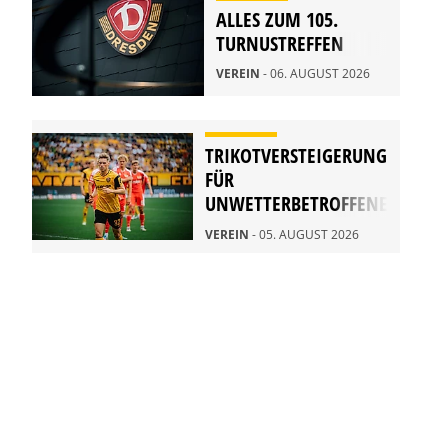
ALLES ZUM 105.
TURNUSTREFFEN
VEREIN
- 06. AUGUST 2026
TRIKOTVERSTEIGERUNG
FÜR
UNWETTERBETROFFENE
IN RATHEN
VEREIN
- 05. AUGUST 2026