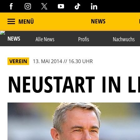
NEWS
MENÜ
NEWS
Alle News
Profis
Nachwuchs
VEREIN
13. MAI 2014 // 16.30 UHR
NEUSTART IN L