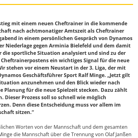
tieg mit einem neuen Cheftrainer in die kommende
chaft nach achtmonatiger Amtszeit als Cheftrainer
agabend in einem persönlichen Gespräch von Dynamos
er Niederlage gegen Arminia Bielefeld und dem damit
die sportliche Situation analysiert und sind zu der
eftrainerpostens ein wichtiges Signal für die neue
r stehen vor einem Neustart in der 3. Liga, der mit
 Dynamos Geschäftsführer Sport
Ralf Minge
. „Jetzt gilt
Situation anzunehmen und den Blick wieder nach
e Planung für die neue Spielzeit stecken. Dazu zählt
. Dieser Prozess soll so schnell wie möglich
rzen. Denn diese Entscheidung muss vor allem im
haft sitzen.“
önlichen Worten von der Mannschaft und dem gesamten
 Minge die Mannschaft über die Trennung von Olaf Janßen