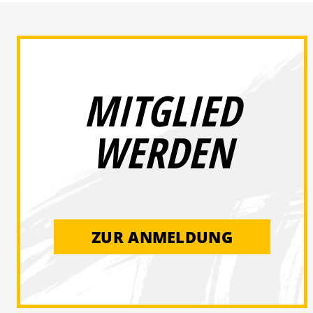
MITGLIED
WERDEN
ZUR ANMELDUNG