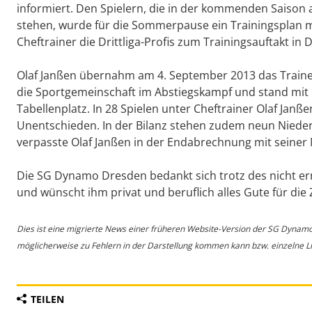
informiert. Den Spielern, die in der kommenden Saison 
stehen, wurde für die Sommerpause ein Trainingsplan m
Cheftrainer die Drittliga-Profis zum Trainingsauftakt in 
Olaf Janßen übernahm am 4. September 2013 das Traine
die Sportgemeinschaft im Abstiegskampf und stand mit n
Tabellenplatz. In 28 Spielen unter Cheftrainer Olaf Jan
Unentschieden. In der Bilanz stehen zudem neun Nieder
verpasste Olaf Janßen in der Endabrechnung mit seiner 
Die SG Dynamo Dresden bedankt sich trotz des nicht errei
und wünscht ihm privat und beruflich alles Gute für die 
Dies ist eine migrierte News einer früheren Website-Version der SG Dynam
möglicherweise zu Fehlern in der Darstellung kommen kann bzw. einzelne Lin
TEILEN